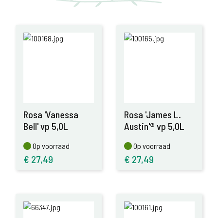
Rosa 'Vanessa
Rosa 'James L.
Bell' vp 5,0L
Austin'® vp 5,0L
Op voorraad
Op voorraad
Op voorraad
Op voorraad
€
27,49
€
27,49