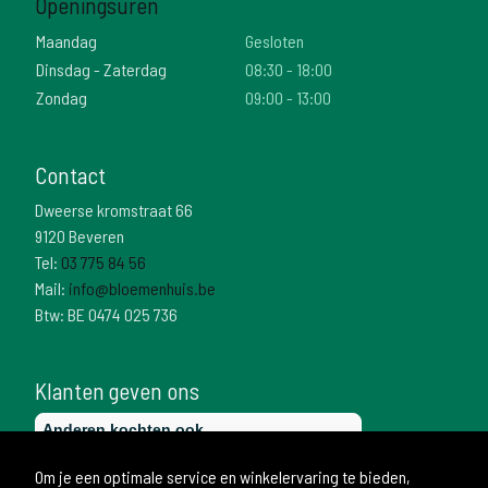
Openingsuren
Maandag
Gesloten
Dinsdag - Zaterdag
08:30 - 18:00
Zondag
09:00 - 13:00
Contact
Dweerse kromstraat 66
9120 Beveren
Tel:
03 775 84 56
Mail:
info@bloemenhuis.be
Btw: BE 0474 025 736
Klanten geven ons
Om je een optimale service en winkelervaring te bieden,