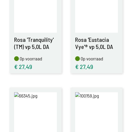
Rosa 'Tranquility'
Rosa 'Eustacia
(TM) vp 5,0L DA
Vye'® vp 5,0L DA
Op voorraad
Op voorraad
Op voorraad
Op voorraad
€
27,49
€
27,49