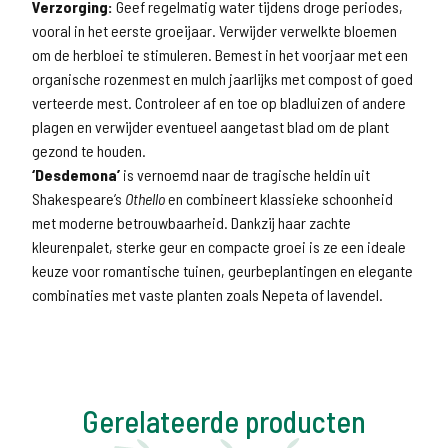
Verzorging:
Geef regelmatig water tijdens droge periodes,
vooral in het eerste groeijaar. Verwijder verwelkte bloemen
om de herbloei te stimuleren. Bemest in het voorjaar met een
organische rozenmest en mulch jaarlijks met compost of goed
verteerde mest. Controleer af en toe op bladluizen of andere
plagen en verwijder eventueel aangetast blad om de plant
gezond te houden.
‘Desdemona’
is vernoemd naar de tragische heldin uit
Shakespeare’s
Othello
en combineert klassieke schoonheid
met moderne betrouwbaarheid. Dankzij haar zachte
kleurenpalet, sterke geur en compacte groei is ze een ideale
keuze voor romantische tuinen, geurbeplantingen en elegante
combinaties met vaste planten zoals Nepeta of lavendel.
Gerelateerde producten