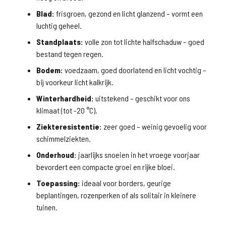
Blad:
frisgroen, gezond en licht glanzend – vormt een
luchtig geheel.
Standplaats:
volle zon tot lichte halfschaduw – goed
bestand tegen regen.
Bodem:
voedzaam, goed doorlatend en licht vochtig –
bij voorkeur licht kalkrijk.
Winterhardheid:
uitstekend – geschikt voor ons
klimaat (tot -20 °C).
Ziekteresistentie:
zeer goed – weinig gevoelig voor
schimmelziekten.
Onderhoud:
jaarlijks snoeien in het vroege voorjaar
bevordert een compacte groei en rijke bloei.
Toepassing:
ideaal voor borders, geurige
beplantingen, rozenperken of als solitair in kleinere
tuinen.