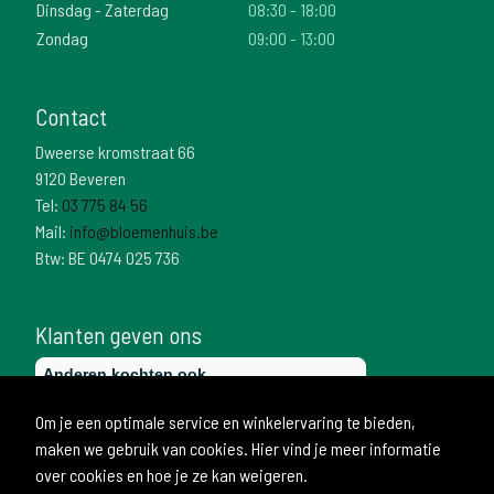
Dinsdag - Zaterdag
08:30 - 18:00
Zondag
09:00 - 13:00
Contact
Dweerse kromstraat 66
9120 Beveren
Tel:
03 775 84 56
Mail:
info@bloemenhuis.be
Btw: BE 0474 025 736
Klanten geven ons
Om je een optimale service en winkelervaring te bieden,
maken we gebruik van cookies. Hier vind je meer informatie
over cookies en hoe je ze kan weigeren.