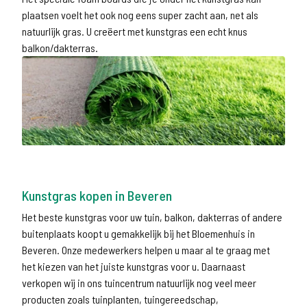
plaatsen voelt het ook nog eens super zacht aan, net als
natuurlijk gras. U creëert met kunstgras een echt knus
balkon/dakterras.
Kunstgras kopen in Beveren
Het beste kunstgras voor uw tuin, balkon, dakterras of andere
buitenplaats koopt u gemakkelijk bij het Bloemenhuis in
Beveren. Onze medewerkers helpen u maar al te graag met
het kiezen van het juiste kunstgras voor u. Daarnaast
verkopen wij in ons tuincentrum natuurlijk nog veel meer
producten zoals
tuinplanten
,
tuingereedschap
,