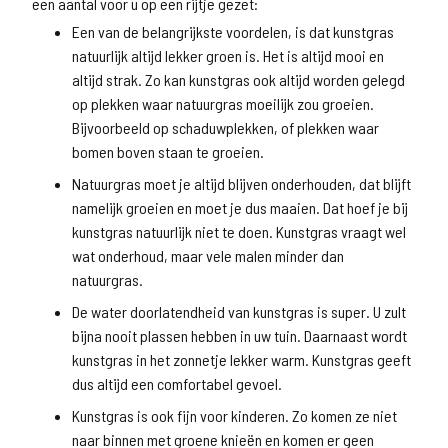
een aantal voor u op een rijtje gezet:
Een van de belangrijkste voordelen, is dat kunstgras
natuurlijk altijd lekker groen is. Het is altijd mooi en
altijd strak. Zo kan kunstgras ook altijd worden gelegd
op plekken waar natuurgras moeilijk zou groeien.
Bijvoorbeeld op schaduwplekken, of plekken waar
bomen boven staan te groeien.
Natuurgras moet je altijd blijven onderhouden, dat blijft
namelijk groeien en moet je dus maaien. Dat hoef je bij
kunstgras natuurlijk niet te doen. Kunstgras vraagt wel
wat onderhoud, maar vele malen minder dan
natuurgras.
De water doorlatendheid van kunstgras is super. U zult
bijna nooit plassen hebben in uw tuin. Daarnaast wordt
kunstgras in het zonnetje lekker warm. Kunstgras geeft
dus altijd een comfortabel gevoel.
Kunstgras is ook fijn voor kinderen. Zo komen ze niet
naar binnen met groene knieën en komen er geen