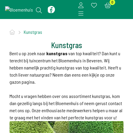
0
Kunstgras
Kunstgras
Bent u op zoek naar
kunstgras
van top kwaliteit? Dan kunt u
terecht bij tuincentrum het Bloemenhuis in Beveren. Wij
hebben namelijk prachtig kunstgras van top kwaliteit. Heeft u
toch liever natuurgras? Neem dan eens een kijkje op onze
gazon pagina.
Mocht u vragen hebben over ons assortiment kunstgras, kom
dan gezellig langs bij het Bloemenhuis of neem gerust contact
met ons op. Onze enthousiaste medewerkers helpen u maar al
te graag met het vinden van het perfecte kunstgras voor u!