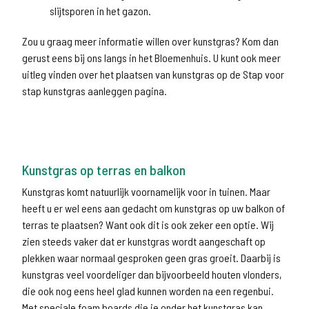
slijtsporen in het gazon.
Zou u graag meer informatie willen over kunstgras? Kom dan
gerust eens bij ons langs in het Bloemenhuis. U kunt ook meer
uitleg vinden over het plaatsen van kunstgras op de Stap voor
stap kunstgras aanleggen pagina.
Kunstgras op terras en balkon
Kunstgras komt natuurlijk voornamelijk voor in tuinen. Maar
heeft u er wel eens aan gedacht om kunstgras op uw balkon of
terras te plaatsen? Want ook dit is ook zeker een optie. Wij
zien steeds vaker dat er kunstgras wordt aangeschaft op
plekken waar normaal gesproken geen gras groeit. Daarbij is
kunstgras veel voordeliger dan bijvoorbeeld houten vlonders,
die ook nog eens heel glad kunnen worden na een regenbui.
Met speciale foam boards die je onder het kunstgras kan