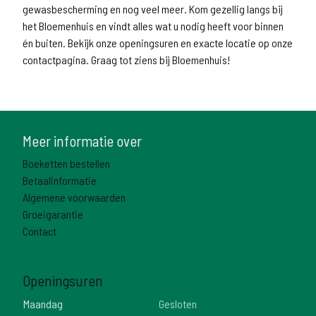
gewasbescherming
en nog veel
meer
. Kom gezellig langs bij
het Bloemenhuis en vindt alles wat u nodig heeft voor binnen
én buiten. Bekijk onze openingsuren en exacte locatie op onze
contactpagina
. Graag tot ziens bij Bloemenhuis!
Meer informatie over
Boeketten bestellen
Betaalinformatie
Algemene voorwaarden
Groeigarantie
Contact
Openingsuren
Maandag
Gesloten