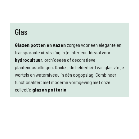
Glas
Glazen potten en vazen
zorgen voor een elegante en
transparante uitstraling in je interieur. Ideaal voor
hydrocultuur
, orchideeën of decoratieve
plantenopstellingen. Dankzij de helderheid van glas zie je
wortels en waterniveau in één oogopslag. Combineer
functionaliteit met moderne vormgeving met onze
collectie
glazen potterie
.