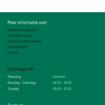
Meer informatie over
Boeketten bestellen
Betaalinformatie
Algemene voorwaarden
Groeigarantie
Contact
Openingsuren
Maandag
Gesloten
Dinsdag - Zaterdag
08:30 - 18:00
Zondag
09:00 - 13:00