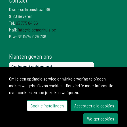
Contact
Dweerse kromstraat 66
9120 Beveren
Tel:
03 775 84 56
Mail:
info@bloemenhuis.be
Btw: BE 0474 025 736
Klanten geven ons
Om je een optimale service en winkelervaring te bieden,
maken we gebruik van cookies. Hier vind je meer informatie
over cookies en hoe je ze kan weigeren.
Cookie instellingen
Accepteer alle cookies
© 2026 Bloemenhuis
Weiger cookies
Ontwikkeld door Becosoft