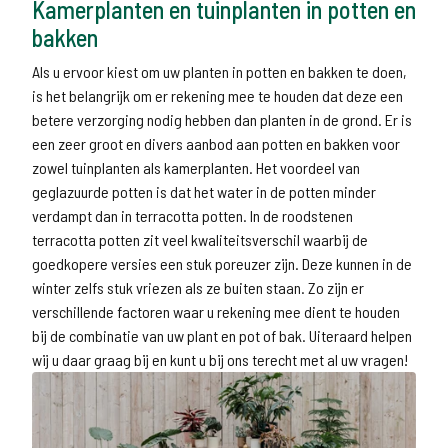
Kamerplanten en tuinplanten in potten en
bakken
Als u ervoor kiest om uw planten in potten en bakken te doen,
is het belangrijk om er rekening mee te houden dat deze een
betere verzorging nodig hebben dan planten in de grond. Er is
een zeer groot en divers aanbod aan potten en bakken voor
zowel
tuinplanten
als
kamerplanten
. Het voordeel van
geglazuurde potten is dat het water in de potten minder
verdampt dan in terracotta potten. In de roodstenen
terracotta potten zit veel kwaliteitsverschil waarbij de
goedkopere versies een stuk poreuzer zijn. Deze kunnen in de
winter zelfs stuk vriezen als ze buiten staan. Zo zijn er
verschillende factoren waar u rekening mee dient te houden
bij de combinatie van uw plant en pot of bak. Uiteraard helpen
wij u daar graag bij en kunt u bij ons terecht met al uw vragen!