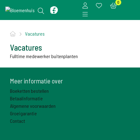
0
Vacatures
Vacatures
Fulltime medewerker buitenplanten
Meer informatie over
Boeketten bestellen
Betaalinformatie
Algemene voorwaarden
Groeigarantie
Contact