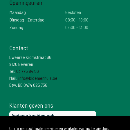
Openingsuren
Maandag
Gesloten
Dinsdag - Zaterdag
08:30 - 18:00
Zondag
09:00 - 13:00
Contact
Dweerse kromstraat 66
9120 Beveren
Tel:
03 775 84 56
Mail:
info@bloemenhuis.be
Btw: BE 0474 025 736
Klanten geven ons
Om je een optimale service en winkelervaring te bieden,