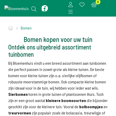
0
Bomen
Bomen kopen voor uw tuin
Ontdek ons uitgebreid assortiment
tuinbomen
Bij Bloemenhuis vindt u een breed assortiment aan tuinbomen
die perfect passen in zowel grote als kleine tuinen. De beste
bomen voor kleine tuinen zijn o.a. sierlijke olijfbomen of
robuuste meerstammige bomen. Ook compacte kleine bomen
zijn ideaal voor in de tuin, wij hebben voor ieder wat wils.
Sierbomen
horen in grote tuinen of plantsoenen thuis. Toch
zijn er een groot aantal
kleinere boomsoorten
die bijzonder
geschikt zijn voor de kleinere tuin. Vooral de
bolboompjes
en
treurvormen
zijn populair zoals de bolacasia, treurwilgje of