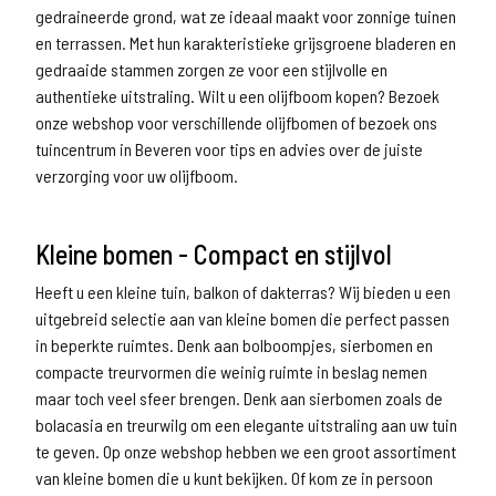
gedraineerde grond, wat ze ideaal maakt voor zonnige tuinen
en terrassen. Met hun karakteristieke grijsgroene bladeren en
gedraaide stammen zorgen ze voor een stijlvolle en
authentieke uitstraling. Wilt u een olijfboom kopen? Bezoek
onze webshop voor verschillende olijfbomen of bezoek ons
tuincentrum in Beveren voor tips en advies over de juiste
verzorging voor uw olijfboom.
Kleine bomen - Compact en stijlvol
Heeft u een kleine tuin, balkon of dakterras? Wij bieden u een
uitgebreid selectie aan van kleine bomen die perfect passen
in beperkte ruimtes. Denk aan bolboompjes, sierbomen en
compacte treurvormen die weinig ruimte in beslag nemen
maar toch veel sfeer brengen. Denk aan sierbomen zoals de
bolacasia en treurwilg om een elegante uitstraling aan uw tuin
te geven. Op onze webshop hebben we een groot assortiment
van kleine bomen die u kunt bekijken. Of kom ze in persoon