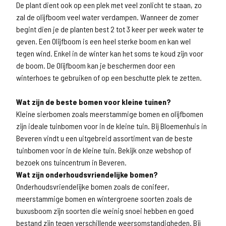
De plant dient ook op een plek met veel zonlicht te staan, zo
zal de olijfboom veel water verdampen. Wanneer de zomer
begint dien je de planten best 2 tot 3 keer per week water te
geven. Een Olijfboom is een heel sterke boom en kan wel
tegen wind. Enkel in de winter kan het soms te koud zijn voor
de boom. De Olijfboom kan je beschermen door een
winterhoes te gebruiken of op een beschutte plek te zetten.
Wat zijn de beste bomen voor kleine tuinen?
Kleine sierbomen zoals meerstammige bomen en olijfbomen
zijn ideale tuinbomen voor in de kleine tuin. Bij Bloemenhuis in
Beveren vindt u een uitgebreid assortiment van de beste
tuinbomen voor in de kleine tuin. Bekijk onze webshop of
bezoek ons tuincentrum in Beveren.
Wat zijn onderhoudsvriendelijke bomen?
Onderhoudsvriendelijke bomen zoals de conifeer,
meerstammige bomen en wintergroene soorten zoals de
buxusboom zijn soorten die weinig snoei hebben en goed
bestand zijn tegen verschillende weersomstandigheden. Bij