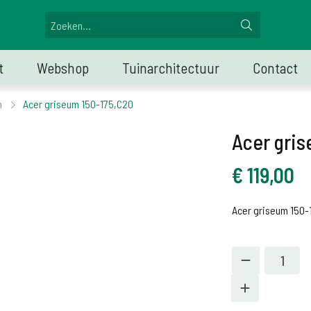
t
Webshop
Tuinarchitectuur
Contact
n
Acer griseum 150-175,C20
Acer gris
€
119,00
Acer griseum 150-