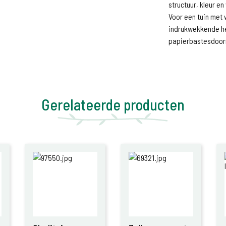
structuur, kleur en
Voor een tuin met 
indrukwekkende he
papierbastesdoorn
Gerelateerde producten