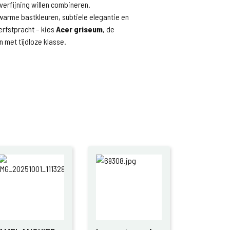
 verfijning willen combineren.
warme bastkleuren, subtiele elegantie en
rfstpracht – kies
Acer griseum
, de
 met tijdloze klasse.