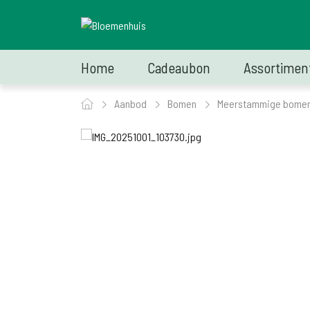
Home
Cadeaubon
Assortimen
Aanbod
Bomen
Meerstammige bome