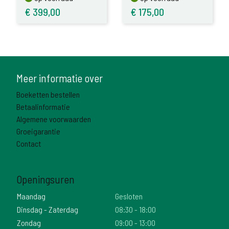
200/250
€
399,00
€
175,00
Meer informatie over
Boeketten bestellen
Betaalinformatie
Algemene voorwaarden
Groeigarantie
Contact
Openingsuren
Maandag
Gesloten
Dinsdag - Zaterdag
08:30 - 18:00
Zondag
09:00 - 13:00