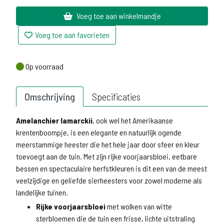
Voeg toe aan winkelmandje
Voeg toe aan favorieten
Op voorraad
Op voorraad
Omschrijving
Specificaties
Amelanchier lamarckii
, ook wel het Amerikaanse
krentenboompje, is een elegante en natuurlijk ogende
meerstammige heester die het hele jaar door sfeer en kleur
toevoegt aan de tuin. Met zijn rijke voorjaarsbloei, eetbare
bessen en spectaculaire herfstkleuren is dit een van de meest
veelzijdige en geliefde sierheesters voor zowel moderne als
landelijke tuinen.
Rijke voorjaarsbloei
met wolken van witte
sterbloemen die de tuin een frisse, lichte uitstraling