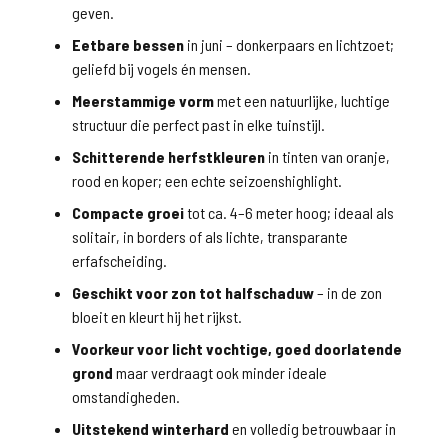
geven.
Eetbare bessen
in juni – donkerpaars en lichtzoet;
geliefd bij vogels én mensen.
Meerstammige vorm
met een natuurlijke, luchtige
structuur die perfect past in elke tuinstijl.
Schitterende herfstkleuren
in tinten van oranje,
rood en koper; een echte seizoenshighlight.
Compacte groei
tot ca. 4–6 meter hoog; ideaal als
solitair, in borders of als lichte, transparante
erfafscheiding.
Geschikt voor zon tot halfschaduw
– in de zon
bloeit en kleurt hij het rijkst.
Voorkeur voor licht vochtige, goed doorlatende
grond
maar verdraagt ook minder ideale
omstandigheden.
Uitstekend winterhard
en volledig betrouwbaar in