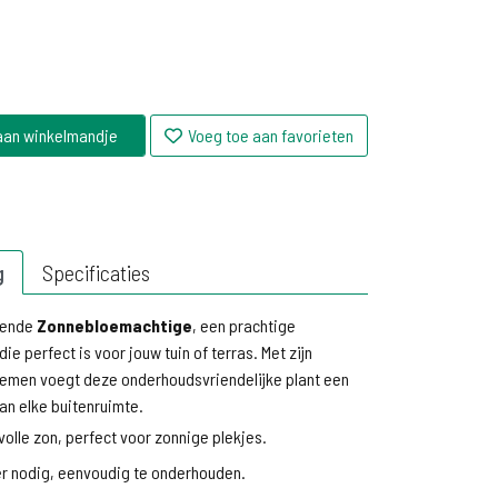
aan winkelmandje
Voeg toe aan favorieten
g
Specificaties
rende
Zonnebloemachtige
, een prachtige
die perfect is voor jouw tuin of terras. Met zijn
oemen voegt deze onderhoudsvriendelijke plant een
an elke buitenruimte.
volle zon, perfect voor zonnige plekjes.
r nodig, eenvoudig te onderhouden.