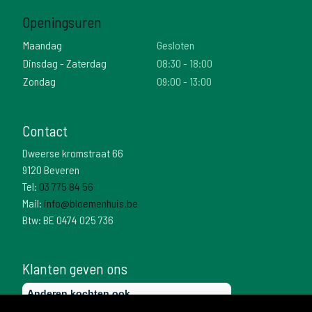
Openingsuren
Maandag
Gesloten
Dinsdag - Zaterdag
08:30 - 18:00
Zondag
09:00 - 13:00
Contact
Dweerse kromstraat 66
9120 Beveren
Tel:
03 775 84 56
Mail:
info@bloemenhuis.be
Btw: BE 0474 025 736
Klanten geven ons