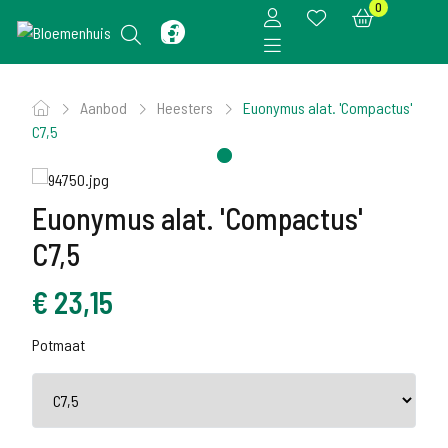
0
Aanbod
Heesters
Euonymus alat. 'Compactus'
C7,5
Euonymus alat. 'Compactus'
C7,5
€
23,15
Potmaat