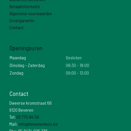
Betaalinformatie
Algemene voorwaarden
Groeigarantie
Contact
Openingsuren
Maandag
Gesloten
Dinsdag - Zaterdag
08:30 - 18:00
Zondag
09:00 - 13:00
Contact
Dweerse kromstraat 66
9120 Beveren
Tel:
03 775 84 56
Mail:
info@bloemenhuis.be
Btw: BE 0474 025 736