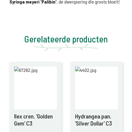
Syringa meyeri 'Palibin'
, de dwergsering die groots bloeit!
Gerelateerde producten
Ilex cren. 'Golden
Hydrangea pan.
Gem' C3
'Silver Dollar' C3