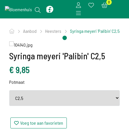
0
Aanbod
Heesters
Syringa meyeri 'Palibin' C2,5
Syringa meyeri 'Palibin' C2,5
€
9,85
Potmaat
Voeg toe aan favorieten