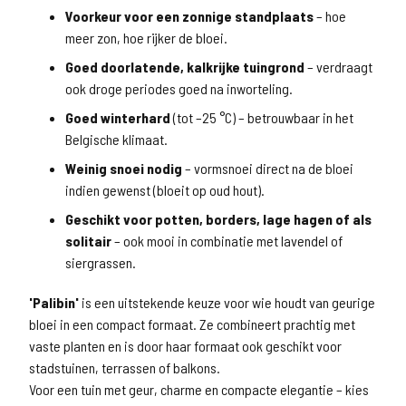
Voorkeur voor een zonnige standplaats
– hoe
meer zon, hoe rijker de bloei.
Goed doorlatende, kalkrijke tuingrond
– verdraagt
ook droge periodes goed na inworteling.
Goed winterhard
(tot –25 °C) – betrouwbaar in het
Belgische klimaat.
Weinig snoei nodig
– vormsnoei direct na de bloei
indien gewenst (bloeit op oud hout).
Geschikt voor potten, borders, lage hagen of als
solitair
– ook mooi in combinatie met lavendel of
siergrassen.
'Palibin'
is een uitstekende keuze voor wie houdt van geurige
bloei in een compact formaat. Ze combineert prachtig met
vaste planten en is door haar formaat ook geschikt voor
stadstuinen, terrassen of balkons.
Voor een tuin met geur, charme en compacte elegantie – kies