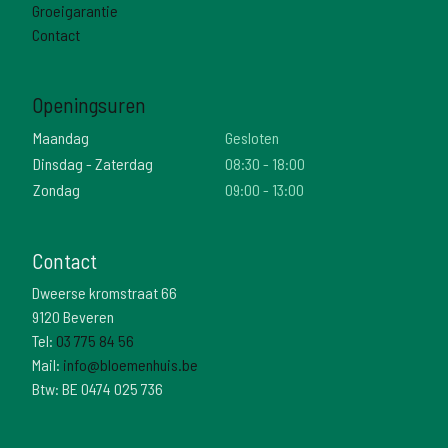
Groeigarantie
Contact
Openingsuren
Maandag
Gesloten
Dinsdag - Zaterdag
08:30 - 18:00
Zondag
09:00 - 13:00
Contact
Dweerse kromstraat 66
9120 Beveren
Tel:
03 775 84 56
Mail:
info@bloemenhuis.be
Btw: BE 0474 025 736