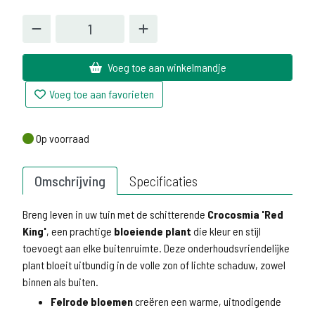
Voeg toe aan winkelmandje
Voeg toe aan favorieten
Op voorraad
Op voorraad
Omschrijving
Specificaties
Breng leven in uw tuin met de schitterende
Crocosmia 'Red
King'
, een prachtige
bloeiende plant
die kleur en stijl
toevoegt aan elke buitenruimte. Deze onderhoudsvriendelijke
plant bloeit uitbundig in de volle zon of lichte schaduw, zowel
binnen als buiten.
Felrode bloemen
creëren een warme, uitnodigende