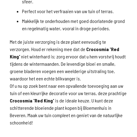
sfeer.
Perfect voor het verfraaien van uw tuin of terras.
Makkelijk te onderhouden met goed doorlatende grond
en regelmatig water, vooral in droge periodes.
Met de juiste verzorging is deze plant eenvoudig te
verzorgen. Houd er rekening mee dat de
Crocosmia 'Red
King'
niet winterhard is; zorg ervoor dat u hem vorstvrij houdt
tijdens de wintermaanden. De levendige bloei en smalle,
groene bladeren voegen een weelderige uitstraling toe,
waardoor het een echte blikvanger is.
Of u nu op zoek bent naar een opvallende toevoeging aan uw
tuin of een kleurrijke decoratie voor uw terras, deze prachtige
Crocosmia 'Red King'
is de ideale keuze. U kunt deze
schitterende bloeiende plant kopen bij Bloemenhuis in
Beveren. Maak uw tuin compleet en geniet van de natuurlijke
schoonheid!