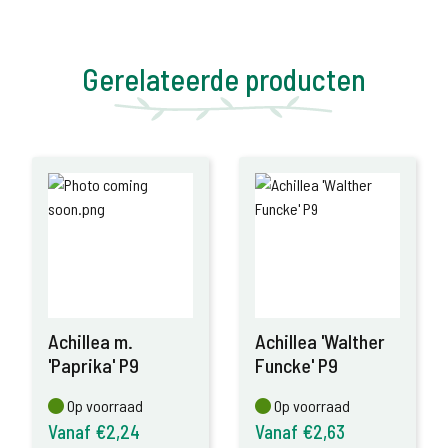
Gerelateerde producten
Achillea m.
Achillea 'Walther
'Paprika' P9
Funcke' P9
Op voorraad
Op voorraad
Op voorraad
Op voorraad
Vanaf €2,24
Vanaf €2,63