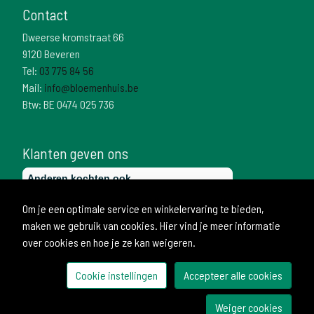
Contact
Dweerse kromstraat 66
9120 Beveren
Tel:
03 775 84 56
Mail:
info@bloemenhuis.be
Btw: BE 0474 025 736
Klanten geven ons
Om je een optimale service en winkelervaring te bieden,
maken we gebruik van cookies. Hier vind je meer informatie
over cookies en hoe je ze kan weigeren.
Cookie instellingen
Accepteer alle cookies
© 2026 Bloemenhuis
Weiger cookies
Ontwikkeld door Becosoft