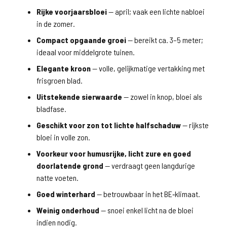
Rijke voorjaarsbloei
— april; vaak een lichte nabloei
in de zomer.
Compact opgaande groei
— bereikt ca. 3–5 meter;
ideaal voor middelgrote tuinen.
Elegante kroon
— volle, gelijkmatige vertakking met
frisgroen blad.
Uitstekende sierwaarde
— zowel in knop, bloei als
bladfase.
Geschikt voor zon tot lichte halfschaduw
— rijkste
bloei in volle zon.
Voorkeur voor humusrijke, licht zure en goed
doorlatende grond
— verdraagt geen langdurige
natte voeten.
Goed winterhard
— betrouwbaar in het BE‑klimaat.
Weinig onderhoud
— snoei enkel licht na de bloei
indien nodig.