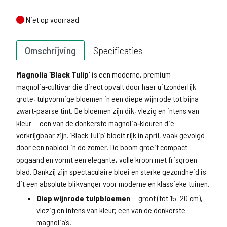
Niet op voorraad
Niet op voorraad
Omschrijving
Specificaties
Magnolia ‘Black Tulip’
is een moderne, premium
magnolia‑cultivar die direct opvalt door haar uitzonderlijk
grote, tulpvormige bloemen in een diepe wijnrode tot bijna
zwart‑paarse tint. De bloemen zijn dik, vlezig en intens van
kleur — een van de donkerste magnolia‑kleuren die
verkrijgbaar zijn. ‘Black Tulip’ bloeit rijk in april, vaak gevolgd
door een nabloei in de zomer. De boom groeit compact
opgaand en vormt een elegante, volle kroon met frisgroen
blad. Dankzij zijn spectaculaire bloei en sterke gezondheid is
dit een absolute blikvanger voor moderne en klassieke tuinen.
Diep wijnrode tulpbloemen
— groot (tot 15–20 cm),
vlezig en intens van kleur; een van de donkerste
magnolia’s.