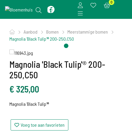
0
Aanbod
Bomen
Meerstammige bomen
Magnolia 'Black Tulip'® 200-250,C50
Magnolia 'Black Tulip'® 200-
250,C50
€
325,00
Magnolia 'Black Tulip'®
Voeg toe aan favorieten