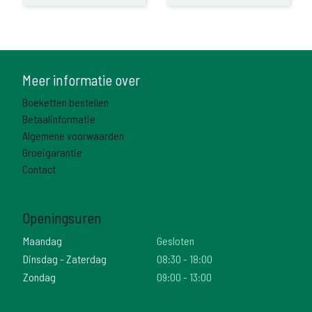
Meer informatie over
Boeketten bestellen
Betaalinformatie
Algemene voorwaarden
Groeigarantie
Contact
Openingsuren
Maandag
Gesloten
Dinsdag - Zaterdag
08:30 - 18:00
Zondag
09:00 - 13:00