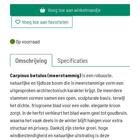
Voeg toe aan winkelmandje
Voeg toe aan favorieten
Op voorraad
Op voorraad
Omschrijving
Specificaties
Carpinus betulus (meerstammig)
is een robuuste,
natuurlijke en tijdloze boom die in meerstammige vorm een
uitgesproken architectonisch karakter krijgt. De meerdere
stammen vormen samen een open, sculpturale basis, terwijl
het dichte, frisgroene blad voor een volle, elegante kroon
zorgt. In de herfst verkleurt het blad warm geel tot goudbruin,
waarna het vaak deels in de winter blijft hangen voor extra
structuur en privacy. Dankzij zijn sterke groei, hoge
windbestendigheid en natuurlijke uitstraling is deze