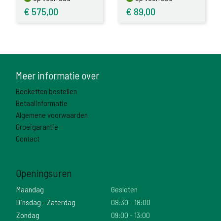
175,C20
€
575,00
€
89,00
Meer informatie over
Boeketten bestellen
Betaalinformatie
Algemene voorwaarden
Groeigarantie
Contact
Openingsuren
Maandag
Gesloten
Dinsdag - Zaterdag
08:30 - 18:00
Zondag
09:00 - 13:00