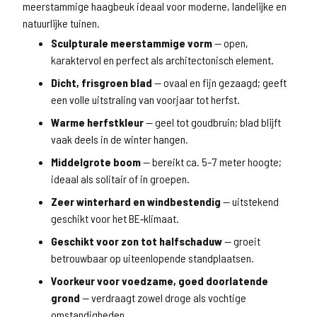
meerstammige haagbeuk ideaal voor moderne, landelijke en
natuurlijke tuinen.
Sculpturale meerstammige vorm
— open,
karaktervol en perfect als architectonisch element.
Dicht, frisgroen blad
— ovaal en fijn gezaagd; geeft
een volle uitstraling van voorjaar tot herfst.
Warme herfstkleur
— geel tot goudbruin; blad blijft
vaak deels in de winter hangen.
Middelgrote boom
— bereikt ca. 5–7 meter hoogte;
ideaal als solitair of in groepen.
Zeer winterhard en windbestendig
— uitstekend
geschikt voor het BE‑klimaat.
Geschikt voor zon tot halfschaduw
— groeit
betrouwbaar op uiteenlopende standplaatsen.
Voorkeur voor voedzame, goed doorlatende
grond
— verdraagt zowel droge als vochtige
omstandigheden.