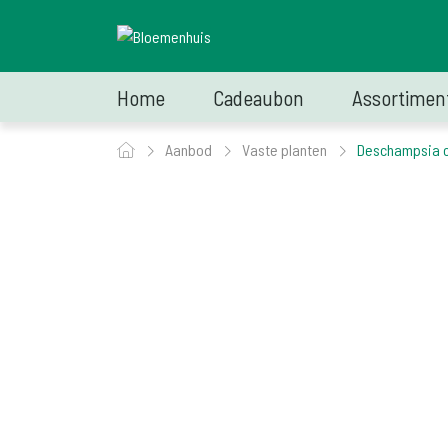
Home
Cadeaubon
Assortimen
Aanbod
Vaste planten
Deschampsia ce