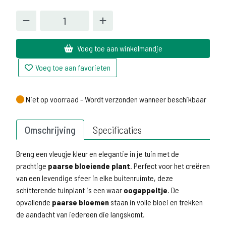
Voeg toe aan winkelmandje
Voeg toe aan favorieten
Niet op voorraad - Wordt verzonden wanneer beschikbaar
Niet op voorraad - Wordt verzonden wanneer beschikbaar
Omschrijving
Specificaties
Breng een vleugje kleur en elegantie in je tuin met de
prachtige
paarse bloeiende plant
. Perfect voor het creëren
van een levendige sfeer in elke buitenruimte, deze
schitterende tuinplant is een waar
oogappeltje
. De
opvallende
paarse bloemen
staan in volle bloei en trekken
de aandacht van iedereen die langskomt.