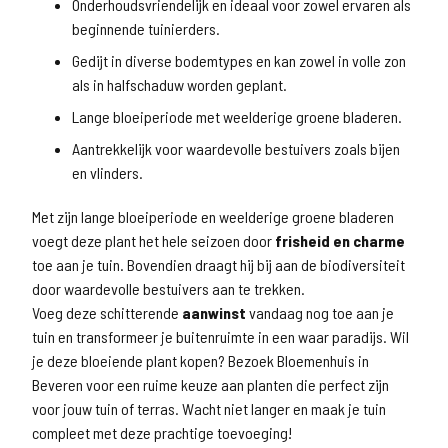
Onderhoudsvriendelijk en ideaal voor zowel ervaren als
beginnende tuinierders.
Gedijt in diverse bodemtypes en kan zowel in volle zon
als in halfschaduw worden geplant.
Lange bloeiperiode met weelderige groene bladeren.
Aantrekkelijk voor waardevolle bestuivers zoals bijen
en vlinders.
Met zijn lange bloeiperiode en weelderige groene bladeren
voegt deze plant het hele seizoen door
frisheid en charme
toe aan je tuin. Bovendien draagt hij bij aan de biodiversiteit
door waardevolle bestuivers aan te trekken.
Voeg deze schitterende
aanwinst
vandaag nog toe aan je
tuin en transformeer je buitenruimte in een waar paradijs. Wil
je deze bloeiende plant kopen? Bezoek Bloemenhuis in
Beveren voor een ruime keuze aan planten die perfect zijn
voor jouw tuin of terras. Wacht niet langer en maak je tuin
compleet met deze prachtige toevoeging!