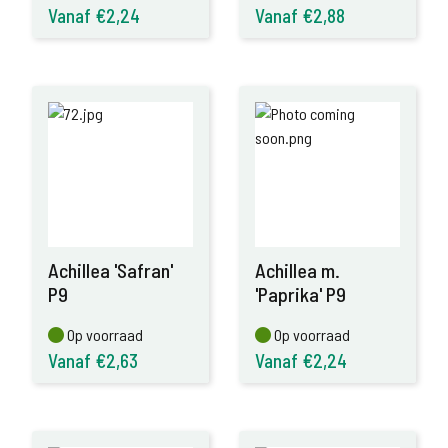
Vanaf €2,24
Vanaf €2,88
Achillea 'Safran'
Achillea m.
P9
'Paprika' P9
Op voorraad
Op voorraad
Op voorraad
Op voorraad
Vanaf €2,63
Vanaf €2,24