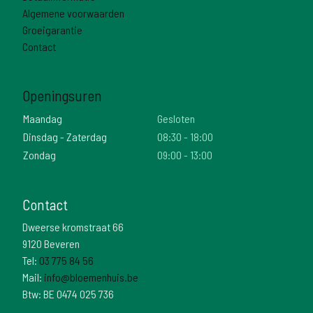
Algemene voorwaarden
Groeigarantie
Contact
Openingsuren
Maandag
Gesloten
Dinsdag - Zaterdag
08:30 - 18:00
Zondag
09:00 - 13:00
Contact
Dweerse kromstraat 66
9120 Beveren
Tel:
03 775 84 56
Mail:
info@bloemenhuis.be
Btw: BE 0474 025 736