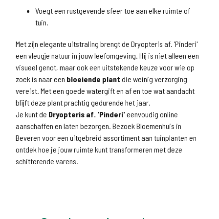
Voegt een rustgevende sfeer toe aan elke ruimte of
tuin.
Met zijn elegante uitstraling brengt de Dryopteris af. 'Pinderi'
een vleugje natuur in jouw leefomgeving. Hij is niet alleen een
visueel genot, maar ook een uitstekende keuze voor wie op
zoek is naar een
bloeiende plant
die weinig verzorging
vereist. Met een goede watergift en af en toe wat aandacht
blijft deze plant prachtig gedurende het jaar.
Je kunt de
Dryopteris af. 'Pinderi'
eenvoudig online
aanschaffen en laten bezorgen. Bezoek Bloemenhuis in
Beveren voor een uitgebreid assortiment aan tuinplanten en
ontdek hoe je jouw ruimte kunt transformeren met deze
schitterende varens.