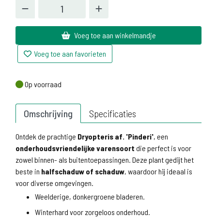
Voeg toe aan winkelmandje
Voeg toe aan favorieten
Op voorraad
Op voorraad
Omschrijving
Specificaties
Ontdek de prachtige
Dryopteris af. 'Pinderi'
, een
onderhoudsvriendelijke varensoort
die perfect is voor
zowel binnen- als buitentoepassingen. Deze plant gedijt het
beste in
halfschaduw of schaduw
, waardoor hij ideaal is
voor diverse omgevingen.
Weelderige, donkergroene bladeren.
Winterhard voor zorgeloos onderhoud.