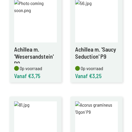
Achillea m.
Achillea m. 'Saucy
'Wesersandstein'
Seduction' P9
P9
Op voorraad
Op voorraad
Op voorraad
Op voorraad
Vanaf €3,75
Vanaf €3,25