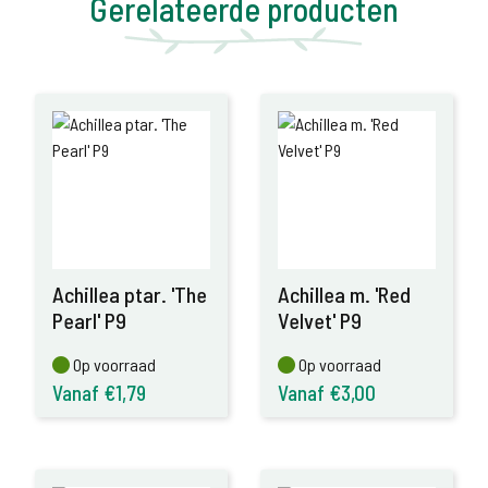
Gerelateerde producten
Achillea ptar. 'The
Achillea m. 'Red
Pearl' P9
Velvet' P9
Op voorraad
Op voorraad
Op voorraad
Op voorraad
Vanaf €1,79
Vanaf €3,00