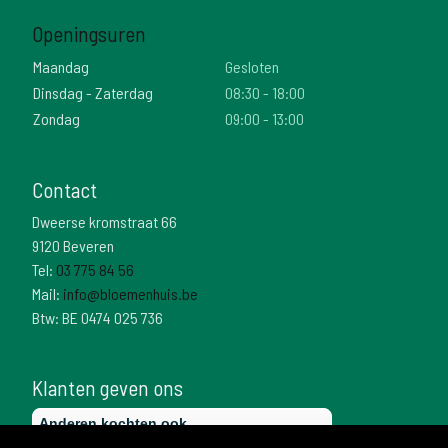
Openingsuren
Maandag
Gesloten
Dinsdag - Zaterdag
08:30 - 18:00
Zondag
09:00 - 13:00
Contact
Dweerse kromstraat 66
9120 Beveren
Tel:
03 775 84 56
Mail:
info@bloemenhuis.be
Btw: BE 0474 025 736
Klanten geven ons