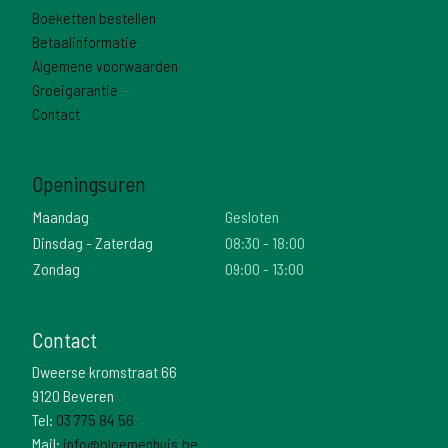
Boeketten bestellen
Betaalinformatie
Algemene voorwaarden
Groeigarantie
Contact
Openingsuren
Maandag
Gesloten
Dinsdag - Zaterdag
08:30 - 18:00
Zondag
09:00 - 13:00
Contact
Dweerse kromstraat 66
9120 Beveren
Tel:
03 775 84 56
Mail:
info@bloemenhuis.be