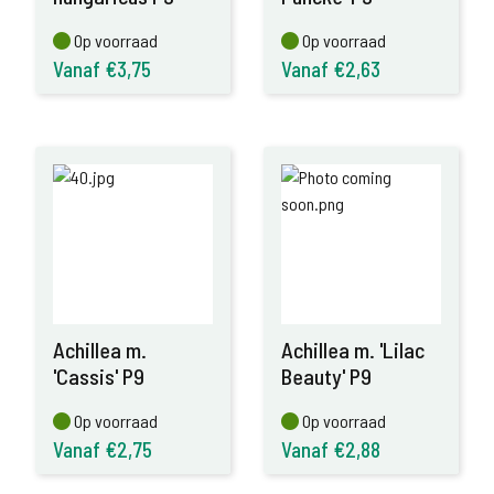
Op voorraad
Op voorraad
Op voorraad
Op voorraad
Vanaf €3,75
Vanaf €2,63
Achillea m.
Achillea m. 'Lilac
'Cassis' P9
Beauty' P9
Op voorraad
Op voorraad
Op voorraad
Op voorraad
Vanaf €2,75
Vanaf €2,88