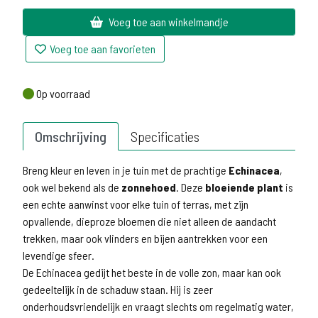
Voeg toe aan winkelmandje
Voeg toe aan favorieten
Op voorraad
Op voorraad
Omschrijving
Specificaties
Breng kleur en leven in je tuin met de prachtige
Echinacea
,
ook wel bekend als de
zonnehoed
. Deze
bloeiende plant
is
een echte aanwinst voor elke tuin of terras, met zijn
opvallende, dieproze bloemen die niet alleen de aandacht
trekken, maar ook vlinders en bijen aantrekken voor een
levendige sfeer.
De Echinacea gedijt het beste in de volle zon, maar kan ook
gedeeltelijk in de schaduw staan. Hij is zeer
onderhoudsvriendelijk en vraagt slechts om regelmatig water,