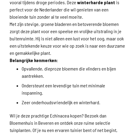
vooral tijdens droge periodes. Deze
winterharde plant
is
perfect voor de Nederlander die wil genieten van een
bloeiende tuin zonder al te veel moeite.
Met zijn stevige, groene bladeren en betoverende bloemen
zorgt deze plant voor een speelse en vrolijke uitstraling in je
buitenruimte. Hij is niet alleen een lust voor het oog, maar ook
een uitstekende keuze voor wie op zoek is naar een duurzame
en gemakkelijke plant.
Belangrijke kenmerken:
Opvallende, dieproze bloemen die vlinders en bijen
aantrekken.
Ondersteunt een levendige tuin met minimale
inspanning.
Zeer onderhoudsvriendelijk en winterhard.
Wil je deze prachtige Echinacea kopen? Bezoek dan
Bloemenhuis in Beveren en ontdek onze ruime selectie
tuinplanten. Of je nu een ervaren tuinier bent of net begint,