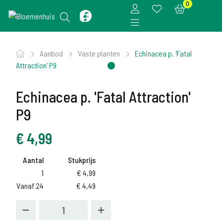
0
Aanbod
Vaste planten
Echinacea p. 'Fatal
Attraction' P9
Echinacea p. 'Fatal Attraction'
P9
€
4,99
Aantal
Stukprijs
1
€
4,99
Vanaf 24
€
4,49