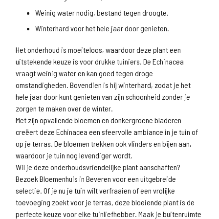
Weinig water nodig, bestand tegen droogte.
Winterhard voor het hele jaar door genieten.
Het onderhoud is moeiteloos, waardoor deze plant een
uitstekende keuze is voor drukke tuiniers. De Echinacea
vraagt weinig water en kan goed tegen droge
omstandigheden. Bovendien is hij winterhard, zodat je het
hele jaar door kunt genieten van zijn schoonheid zonder je
zorgen te maken over de winter.
Met zijn opvallende bloemen en donkergroene bladeren
creëert deze Echinacea een sfeervolle ambiance in je tuin of
op je terras. De bloemen trekken ook vlinders en bijen aan,
waardoor je tuin nog levendiger wordt.
Wil je deze onderhoudsvriendelijke plant aanschaffen?
Bezoek Bloemenhuis in Beveren voor een uitgebreide
selectie. Of je nu je tuin wilt verfraaien of een vrolijke
toevoeging zoekt voor je terras, deze bloeiende plant is de
perfecte keuze voor elke tuinliefhebber. Maak je buitenruimte