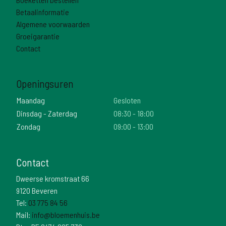
Betaalinformatie
Algemene voorwaarden
Groeigarantie
Contact
Openingsuren
Maandag
Gesloten
Dinsdag - Zaterdag
08:30 - 18:00
Zondag
09:00 - 13:00
Contact
Dweerse kromstraat 66
9120 Beveren
Tel:
03 775 84 56
Mail:
info@bloemenhuis.be