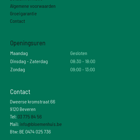
Algemene voorwaarden
Groeigarantie
Contact
Openingsuren
Maandag
Gesloten
Dinsdag - Zaterdag
08:30 - 18:00
Zondag
09:00 - 13:00
Contact
Dweerse kromstraat 66
9120 Beveren
Tel:
03 775 84 56
Mail:
info@bloemenhuis.be
Btw: BE 0474 025 736