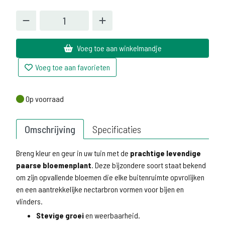
Voeg toe aan winkelmandje
Voeg toe aan favorieten
Op voorraad
Op voorraad
Omschrijving
Specificaties
Breng kleur en geur in uw tuin met de
prachtige levendige
paarse bloemenplant
. Deze bijzondere soort staat bekend
om zijn opvallende bloemen die elke buitenruimte opvrolijken
en een aantrekkelijke nectarbron vormen voor bijen en
vlinders.
Stevige groei
en weerbaarheid.