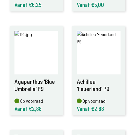
Vanaf €6,25
Vanaf €5,00
Agapanthus 'Blue
Achillea
Umbrella' P9
'Feuerland' P9
Op voorraad
Op voorraad
Op voorraad
Op voorraad
Vanaf €2,88
Vanaf €2,88