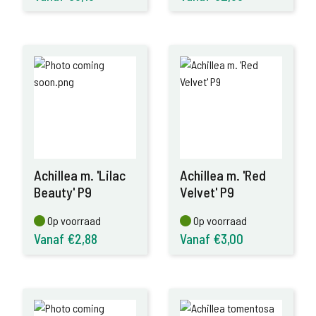
Achillea m. 'Lilac
Achillea m. 'Red
Beauty' P9
Velvet' P9
Op voorraad
Op voorraad
Op voorraad
Op voorraad
Vanaf €2,88
Vanaf €3,00