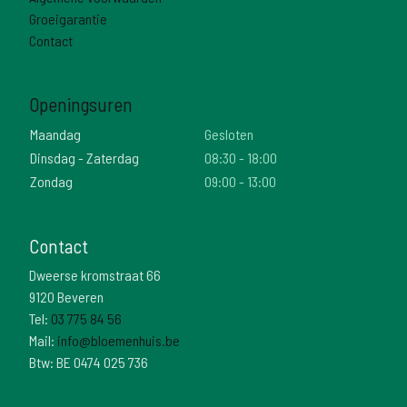
Groeigarantie
Contact
Openingsuren
Maandag
Gesloten
Dinsdag - Zaterdag
08:30 - 18:00
Zondag
09:00 - 13:00
Contact
Dweerse kromstraat 66
9120 Beveren
Tel:
03 775 84 56
Mail:
info@bloemenhuis.be
Btw: BE 0474 025 736