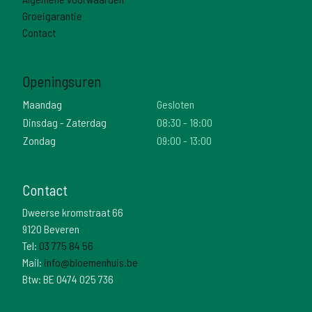
Groeigarantie
Contact
Openingsuren
Maandag
Gesloten
Dinsdag - Zaterdag
08:30 - 18:00
Zondag
09:00 - 13:00
Contact
Dweerse kromstraat 66
9120 Beveren
Tel:
03 775 84 56
Mail:
info@bloemenhuis.be
Btw: BE 0474 025 736