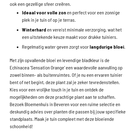
ook een gezellige sfeer creëren.
Ideaal voor volle zon
en perfect voor een zonnige
plek in je tuin of op je terras.
Winterhard
en vereist minimale verzorging, wat het
een uitstekende keuze maakt voor drukke tuiniers.
Regelmatig water geven zorgt voor
langdurige bloei
.
Met zijn opvallende bloei en levendige bladkleur is de
Echinacea 'Sensation Orange' een waardevolle aanvulling op
zowel binnen- als buitenruimtes. Of je nu een ervaren tuinier
bent of net begint, deze plant zal je zeker tevredenstellen.
Kies voor een vrolijke touch in je tuin en ontdek de
mogelijkheden om deze prachtige plant aan te schaffen.
Bezoek Bloemenhuis in Beveren voor een ruime selectie en
deskundig advies over planten die passen bij jouw specifieke
standplaats. Maak je tuin compleet met deze bloeiende
schoonheid!