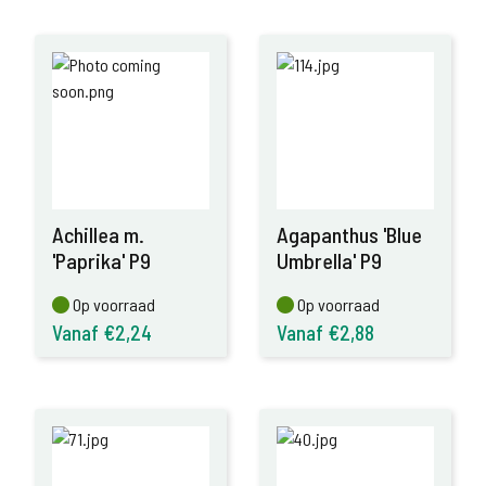
Achillea m.
Agapanthus 'Blue
'Paprika' P9
Umbrella' P9
Op voorraad
Op voorraad
Op voorraad
Op voorraad
Vanaf €2,24
Vanaf €2,88