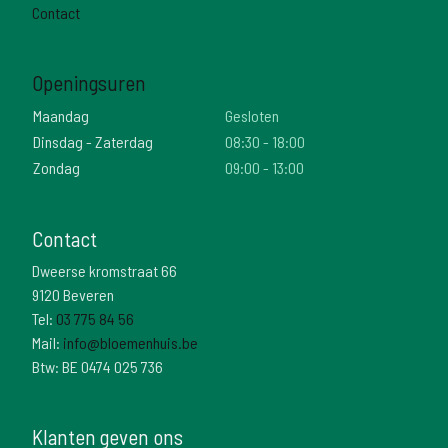
Contact
Openingsuren
Maandag
Gesloten
Dinsdag - Zaterdag
08:30 - 18:00
Zondag
09:00 - 13:00
Contact
Dweerse kromstraat 66
9120 Beveren
Tel:
03 775 84 56
Mail:
info@bloemenhuis.be
Btw: BE 0474 025 736
Klanten geven ons