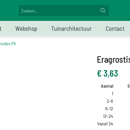
t
Webshop
Tuinarchitectuur
Contact
chodes P9
Eragrosti
€
3,63
Aantal
S
1
2-6
6-12
12-24
Vanaf 24