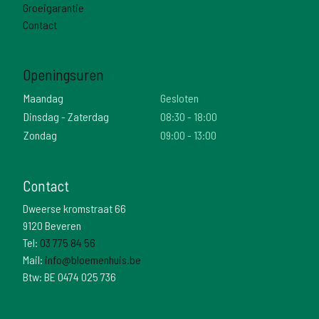
Groeigarantie
Contact
Openingsuren
Maandag
Gesloten
Dinsdag - Zaterdag
08:30 - 18:00
Zondag
09:00 - 13:00
Contact
Dweerse kromstraat 66
9120 Beveren
Tel:
03 775 84 56
Mail:
info@bloemenhuis.be
Btw: BE 0474 025 736