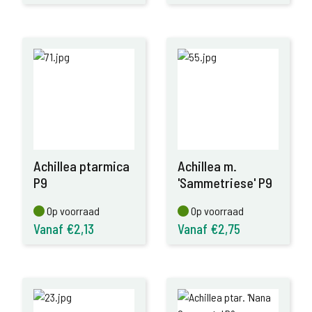
Achillea ptarmica
Achillea m.
P9
'Sammetriese' P9
Op voorraad
Op voorraad
Op voorraad
Op voorraad
Vanaf €2,13
Vanaf €2,75