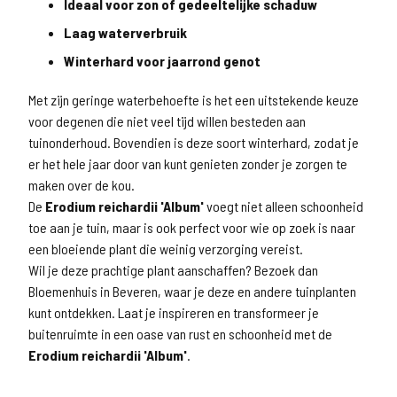
Ideaal voor zon of gedeeltelijke schaduw
Laag waterverbruik
Winterhard voor jaarrond genot
Met zijn geringe waterbehoefte is het een uitstekende keuze
voor degenen die niet veel tijd willen besteden aan
tuinonderhoud. Bovendien is deze soort winterhard, zodat je
er het hele jaar door van kunt genieten zonder je zorgen te
maken over de kou.
De
Erodium reichardii 'Album'
voegt niet alleen schoonheid
toe aan je tuin, maar is ook perfect voor wie op zoek is naar
een bloeiende plant die weinig verzorging vereist.
Wil je deze prachtige plant aanschaffen? Bezoek dan
Bloemenhuis in Beveren, waar je deze en andere tuinplanten
kunt ontdekken. Laat je inspireren en transformeer je
buitenruimte in een oase van rust en schoonheid met de
Erodium reichardii 'Album'
.