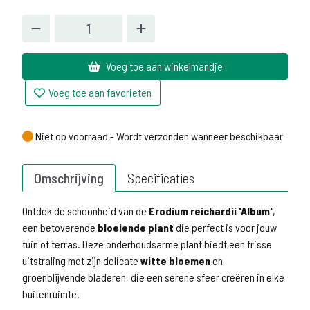
Voeg toe aan winkelmandje
Voeg toe aan favorieten
Niet op voorraad - Wordt verzonden wanneer beschikbaar
Niet op voorraad - Wordt verzonden wanneer beschikbaar
Omschrijving
Specificaties
Ontdek de schoonheid van de
Erodium reichardii 'Album'
,
een betoverende
bloeiende plant
die perfect is voor jouw
tuin of terras. Deze onderhoudsarme plant biedt een frisse
uitstraling met zijn delicate
witte bloemen
en
groenblijvende bladeren, die een serene sfeer creëren in elke
buitenruimte.