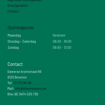
Groeigarantie
Contact
Openingsuren
Maandag
Gesloten
Dinsdag - Zaterdag
08:30 - 18:00
Zondag
09:00 - 13:00
Contact
Dweerse kromstraat 66
9120 Beveren
Tel:
03 775 84 56
Mail:
info@bloemenhuis.be
Btw: BE 0474 025 736