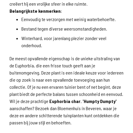
creëert hij een vrolijke sfeer in elke ruimte.
Belangrijkste kenmerken:
Eenvoudig te verzorgen met weinig waterbehoefte.
Bestand tegen diverse weersomstandigheden.
Winterhard, voor jarenlang plezier zonder veel
onderhoud.
De meest opvallende eigenschap is de unieke uitstraling van
de Euphorbia, die een frisse touch geeft aan je
buitenomgeving. Deze plant is een ideale keuze voor iedereen
die op zoek is naar een opvallende toevoeging aan hun
collectie. Of je nu een ervaren tuinier bent of net begint, deze
plant biedt de perfecte balans tussen schoonheid en eenvoud.
Wil je deze prachtige
Euphorbia char. 'Humpty Dumpty'
aanschaffen? Bezoek dan Bloemenhuis in Beveren, waar je
deze en andere schitterende tuinplanten kunt ontdekken die
passen bij jouw stijl en behoeften.