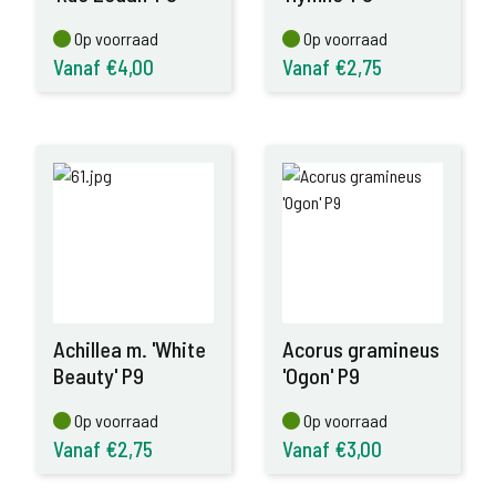
Op voorraad
Op voorraad
Op voorraad
Op voorraad
Vanaf €4,00
Vanaf €2,75
Achillea m. 'White
Acorus gramineus
Beauty' P9
'Ogon' P9
Op voorraad
Op voorraad
Op voorraad
Op voorraad
Vanaf €2,75
Vanaf €3,00