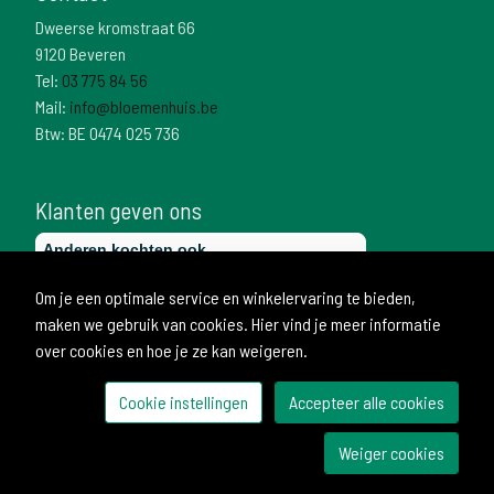
Dweerse kromstraat 66
9120 Beveren
Tel:
03 775 84 56
Mail:
info@bloemenhuis.be
Btw: BE 0474 025 736
Klanten geven ons
Om je een optimale service en winkelervaring te bieden,
maken we gebruik van cookies. Hier vind je meer informatie
over cookies en hoe je ze kan weigeren.
Cookie instellingen
Accepteer alle cookies
© 2026 Bloemenhuis
Weiger cookies
Ontwikkeld door Becosoft