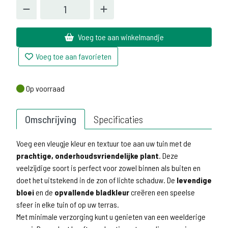
Voeg toe aan winkelmandje
Voeg toe aan favorieten
Op voorraad
Op voorraad
Omschrijving
Specificaties
Voeg een vleugje kleur en textuur toe aan uw tuin met de
prachtige, onderhoudsvriendelijke plant
. Deze
veelzijdige soort is perfect voor zowel binnen als buiten en
doet het uitstekend in de zon of lichte schaduw. De
levendige
bloei
en de
opvallende bladkleur
creëren een speelse
sfeer in elke tuin of op uw terras.
Met minimale verzorging kunt u genieten van een weelderige