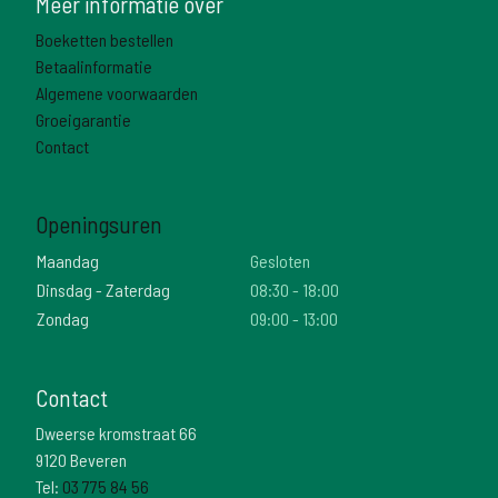
Meer informatie over
Boeketten bestellen
Betaalinformatie
Algemene voorwaarden
Groeigarantie
Contact
Openingsuren
Maandag
Gesloten
Dinsdag - Zaterdag
08:30 - 18:00
Zondag
09:00 - 13:00
Contact
Dweerse kromstraat 66
9120 Beveren
Tel:
03 775 84 56