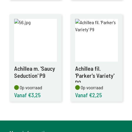
Achillea m. 'Saucy
Achillea fil.
Seduction' P9
'Parker's Variety'
P9
Op voorraad
Op voorraad
Op voorraad
Op voorraad
Vanaf €3,25
Vanaf €2,25