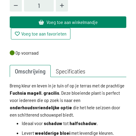
Voeg toe aan winkelmandje
Voeg toe aan favorieten
Op voorraad
Op voorraad
Omschrijving
Specificaties
Breng kleur en leven in je tuin of op je terras met de prachtige
Fuchsia magell. gracilis
. Deze bloeiende plant is perfect
voor iedereen die op zoek is naar een
onderhoudsvriendelijke optie
die het hele seizoen door
een schitterend schouwspel biedt.
Ideaal voor
schaduw
tot
halfschaduw
.
Levert
weelderige bloei
met levendige kleuren.