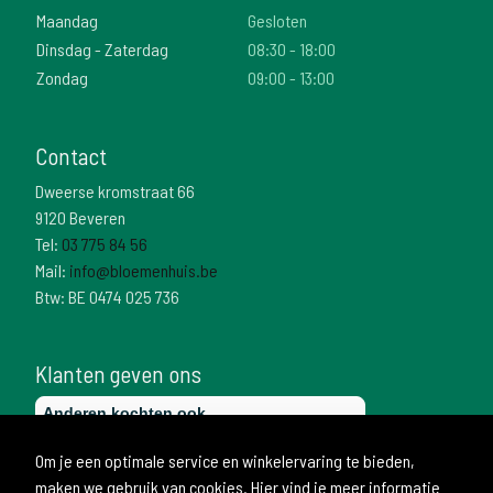
Maandag
Gesloten
Dinsdag - Zaterdag
08:30 - 18:00
Zondag
09:00 - 13:00
Contact
Dweerse kromstraat 66
9120 Beveren
Tel:
03 775 84 56
Mail:
info@bloemenhuis.be
Btw: BE 0474 025 736
Klanten geven ons
Om je een optimale service en winkelervaring te bieden,
maken we gebruik van cookies. Hier vind je meer informatie