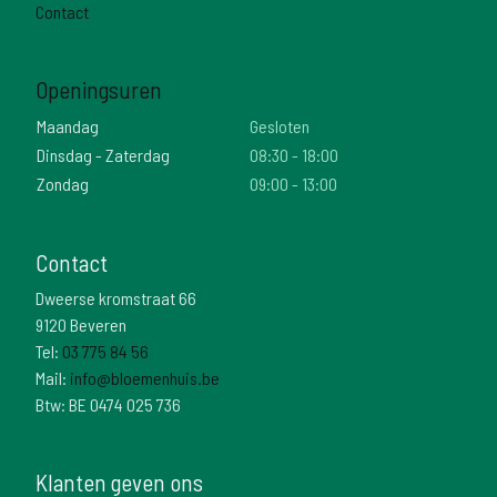
Contact
Openingsuren
Maandag
Gesloten
Dinsdag - Zaterdag
08:30 - 18:00
Zondag
09:00 - 13:00
Contact
Dweerse kromstraat 66
9120 Beveren
Tel:
03 775 84 56
Mail:
info@bloemenhuis.be
Btw: BE 0474 025 736
Klanten geven ons