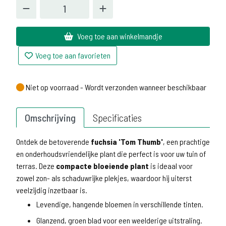
Voeg toe aan winkelmandje
Voeg toe aan favorieten
Niet op voorraad - Wordt verzonden wanneer beschikbaar
Niet op voorraad - Wordt verzonden wanneer beschikbaar
Omschrijving
Specificaties
Ontdek de betoverende
fuchsia 'Tom Thumb'
, een prachtige
en onderhoudsvriendelijke plant die perfect is voor uw tuin of
terras. Deze
compacte bloeiende plant
is ideaal voor
zowel zon- als schaduwrijke plekjes, waardoor hij uiterst
veelzijdig inzetbaar is.
Levendige, hangende bloemen in verschillende tinten.
Glanzend, groen blad voor een weelderige uitstraling.