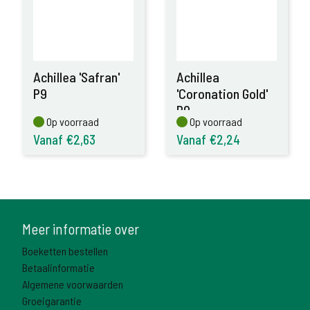
Achillea 'Safran'
Achillea
P9
'Coronation Gold'
P9
Op voorraad
Op voorraad
Op voorraad
Op voorraad
Vanaf €2,63
Vanaf €2,24
Meer informatie over
Boeketten bestellen
Betaalinformatie
Algemene voorwaarden
Groeigarantie