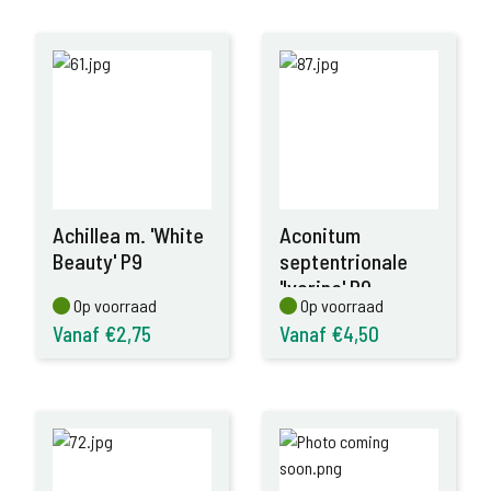
Achillea m. 'White
Aconitum
Beauty' P9
septentrionale
'Ivorine' P9
Op voorraad
Op voorraad
Op voorraad
Op voorraad
Vanaf €2,75
Vanaf €4,50