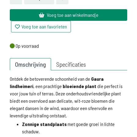
Voeg toe aan winkelmandje
Voeg toe aan favorieten
Op voorraad
Op voorraad
Omschrijving
Specificaties
Ontdek de betoverende schoonheid van de
Gaura
lindheimeri
, een prachtige
bloeiende plant
die perfect is
voor jouw tuin of terras. Deze onderhoudsvriendelijke plant
biedt een overvloed aan delicate, wit-roze bloemen die
elegant dansen in de wind, waardoor een sfeervolle en
levendige uitstraling ontstaat.
Zonnige standplaats
met goede groei in lichte
schaduw.