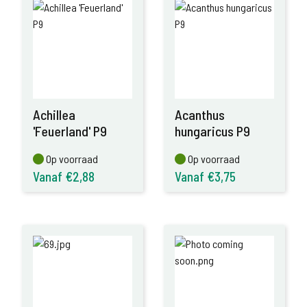
Achillea
Acanthus
'Feuerland' P9
hungaricus P9
Op voorraad
Op voorraad
Op voorraad
Op voorraad
Vanaf €2,88
Vanaf €3,75