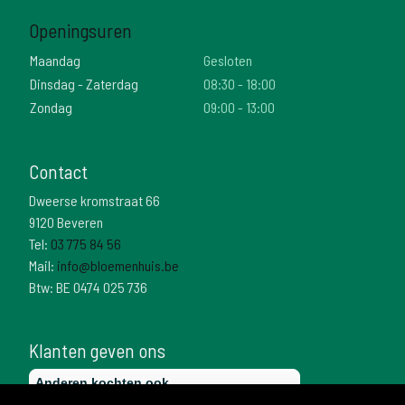
Openingsuren
Maandag
Gesloten
Dinsdag - Zaterdag
08:30 - 18:00
Zondag
09:00 - 13:00
Contact
Dweerse kromstraat 66
9120 Beveren
Tel:
03 775 84 56
Mail:
info@bloemenhuis.be
Btw: BE 0474 025 736
Klanten geven ons