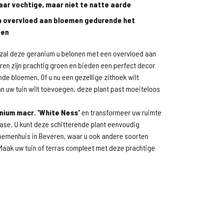
aar vochtige, maar niet te natte aarde
n overvloed aan bloemen gedurende het
oen
g zal deze geranium u belonen met een overvloed aan
en zijn prachtig groen en bieden een perfect decor
de bloemen. Of u nu een gezellige zithoek wilt
an uw tuin wilt toevoegen, deze plant past moeiteloos
nium macr. 'White Ness'
en transformeer uw ruimte
ase. U kunt deze schitterende plant eenvoudig
loemenhuis in Beveren, waar u ook andere soorten
 Maak uw tuin of terras compleet met deze prachtige