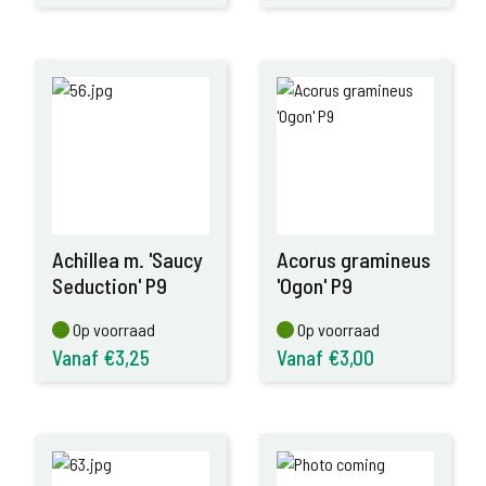
Achillea m. 'Saucy
Acorus gramineus
Seduction' P9
'Ogon' P9
Op voorraad
Op voorraad
Op voorraad
Op voorraad
Vanaf €3,25
Vanaf €3,00