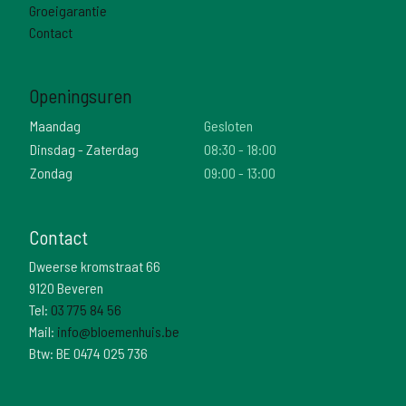
Groeigarantie
Contact
Openingsuren
Maandag
Gesloten
Dinsdag - Zaterdag
08:30 - 18:00
Zondag
09:00 - 13:00
Contact
Dweerse kromstraat 66
9120 Beveren
Tel:
03 775 84 56
Mail:
info@bloemenhuis.be
Btw: BE 0474 025 736