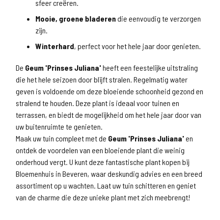
sfeer creëren.
Mooie, groene bladeren
die eenvoudig te verzorgen
zijn.
Winterhard
, perfect voor het hele jaar door genieten.
De
Geum 'Prinses Juliana'
heeft een feestelijke uitstraling
die het hele seizoen door blijft stralen. Regelmatig water
geven is voldoende om deze bloeiende schoonheid gezond en
stralend te houden. Deze plant is ideaal voor tuinen en
terrassen, en biedt de mogelijkheid om het hele jaar door van
uw buitenruimte te genieten.
Maak uw tuin compleet met de
Geum 'Prinses Juliana'
en
ontdek de voordelen van een bloeiende plant die weinig
onderhoud vergt. U kunt deze fantastische plant kopen bij
Bloemenhuis in Beveren, waar deskundig advies en een breed
assortiment op u wachten. Laat uw tuin schitteren en geniet
van de charme die deze unieke plant met zich meebrengt!