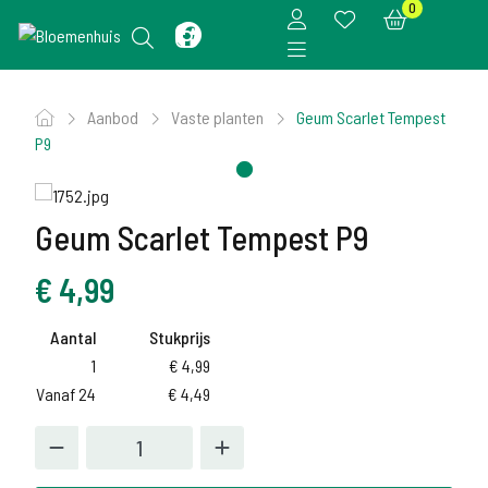
0
Aanbod
Vaste planten
Geum Scarlet Tempest
P9
Geum Scarlet Tempest P9
€
4,99
Aantal
Stukprijs
1
€
4,99
Vanaf 24
€
4,49