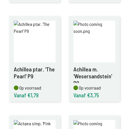
Achillea ptar. 'The
Achillea m.
Pearl' P9
'Wesersandstein'
P9
Op voorraad
Op voorraad
Op voorraad
Op voorraad
Vanaf €1,79
Vanaf €3,75