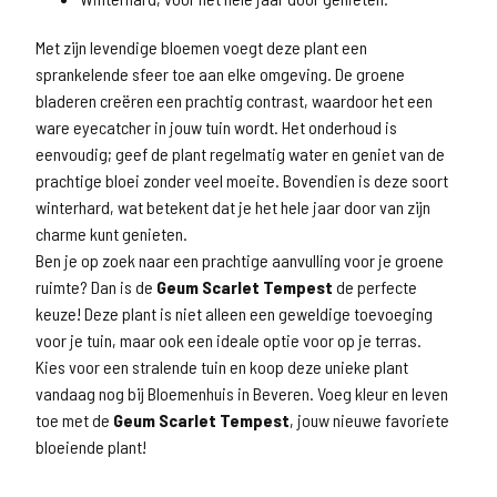
Met zijn levendige bloemen voegt deze plant een
sprankelende sfeer toe aan elke omgeving. De groene
bladeren creëren een prachtig contrast, waardoor het een
ware eyecatcher in jouw tuin wordt. Het onderhoud is
eenvoudig; geef de plant regelmatig water en geniet van de
prachtige bloei zonder veel moeite. Bovendien is deze soort
winterhard, wat betekent dat je het hele jaar door van zijn
charme kunt genieten.
Ben je op zoek naar een prachtige aanvulling voor je groene
ruimte? Dan is de
Geum Scarlet Tempest
de perfecte
keuze! Deze plant is niet alleen een geweldige toevoeging
voor je tuin, maar ook een ideale optie voor op je terras.
Kies voor een stralende tuin en koop deze unieke plant
vandaag nog bij Bloemenhuis in Beveren. Voeg kleur en leven
toe met de
Geum Scarlet Tempest
, jouw nieuwe favoriete
bloeiende plant!