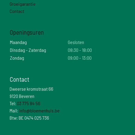
Groeigarantie
Contact
Openingsuren
Maandag
Gesloten
Dinsdag - Zaterdag
08:30 - 18:00
Zondag
09:00 - 13:00
Contact
Dweerse kromstraat 66
9120 Beveren
Tel:
03 775 84 56
Mail:
info@bloemenhuis.be
Btw: BE 0474 025 736