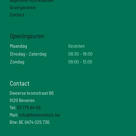
Groeigarantie
Contact
Openingsuren
Maandag
Gesloten
Dinsdag - Zaterdag
08:30 - 18:00
Zondag
09:00 - 13:00
Contact
Dweerse kromstraat 66
9120 Beveren
Tel:
03 775 84 56
Mail:
info@bloemenhuis.be
Btw: BE 0474 025 736