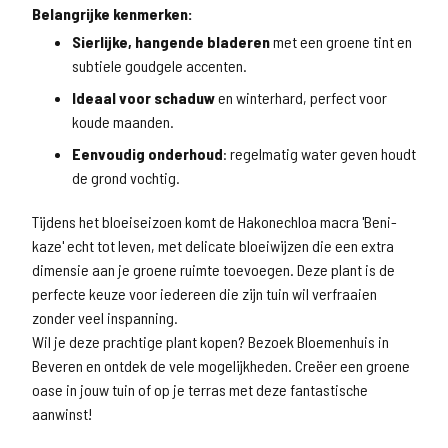
Belangrijke kenmerken:
Sierlijke, hangende bladeren
met een groene tint en
subtiele goudgele accenten.
Ideaal voor schaduw
en winterhard, perfect voor
koude maanden.
Eenvoudig onderhoud
: regelmatig water geven houdt
de grond vochtig.
Tijdens het bloeiseizoen komt de Hakonechloa macra 'Beni-
kaze' echt tot leven, met delicate bloeiwijzen die een extra
dimensie aan je groene ruimte toevoegen. Deze plant is de
perfecte keuze voor iedereen die zijn tuin wil verfraaien
zonder veel inspanning.
Wil je deze prachtige plant kopen? Bezoek Bloemenhuis in
Beveren en ontdek de vele mogelijkheden. Creëer een groene
oase in jouw tuin of op je terras met deze fantastische
aanwinst!