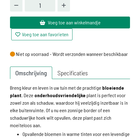
Voeg toe aan winkelmandje
Voeg toe aan favorieten
Niet op voorraad - Wordt verzonden wanneer beschikbaar
Niet op voorraad - Wordt verzonden wanneer beschikbaar
Omschrijving
Specificaties
Breng kleur en leven in uw tuin met de prachtige
bloeiende
plant
. Deze
onderhoudsvriendelijke
plant is perfect voor
zowel zon als schaduw, waardoor hij veelzijdig inzetbaar is in
elke buitenruimte. Of u nu een zonnige border of een
schaduwrijke hoek wilt opvullen, deze plant past zich
moeiteloos aan.
Opvallende bloemen in warme tinten voor een levendige