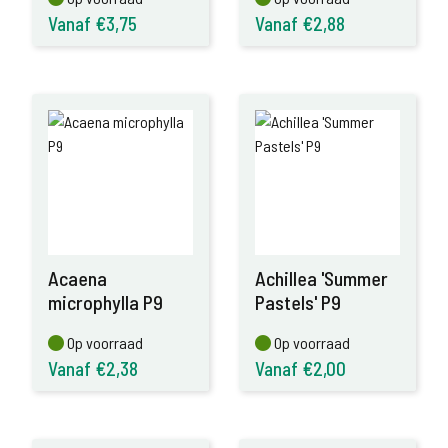
Vanaf €3,75
Vanaf €2,88
Acaena
Achillea 'Summer
microphylla P9
Pastels' P9
Op voorraad
Op voorraad
Op voorraad
Op voorraad
Vanaf €2,38
Vanaf €2,00