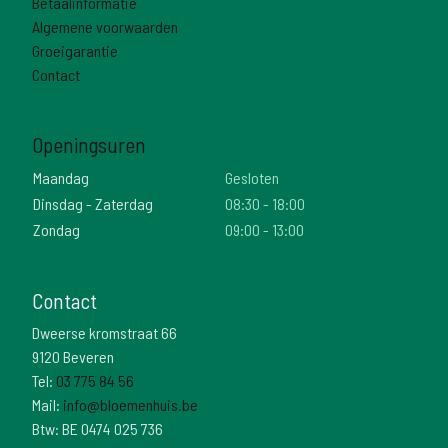
Betaalinformatie
Algemene voorwaarden
Groeigarantie
Contact
Openingsuren
Maandag
Gesloten
Dinsdag - Zaterdag
08:30 - 18:00
Zondag
09:00 - 13:00
Contact
Dweerse kromstraat 66
9120 Beveren
Tel:
03 775 84 56
Mail:
info@bloemenhuis.be
Btw: BE 0474 025 736