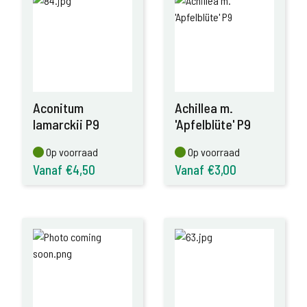
Aconitum
Achillea m.
lamarckii P9
'Apfelblüte' P9
Op voorraad
Op voorraad
Op voorraad
Op voorraad
Vanaf €4,50
Vanaf €3,00