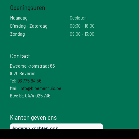
Openingsuren
Maandag
Gesloten
Dinsdag - Zaterdag
08:30 - 18:00
Zondag
09:00 - 13:00
Contact
Dweerse kromstraat 66
9120 Beveren
Tel:
03 775 84 56
Mail:
info@bloemenhuis.be
Btw: BE 0474 025 736
Klanten geven ons