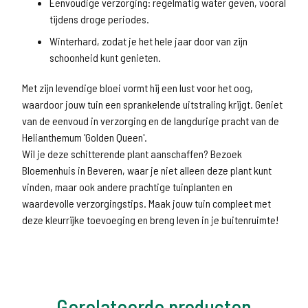
Eenvoudige verzorging: regelmatig water geven, vooral
tijdens droge periodes.
Winterhard, zodat je het hele jaar door van zijn
schoonheid kunt genieten.
Met zijn levendige bloei vormt hij een lust voor het oog,
waardoor jouw tuin een sprankelende uitstraling krijgt. Geniet
van de eenvoud in verzorging en de langdurige pracht van de
Helianthemum 'Golden Queen'.
Wil je deze schitterende plant aanschaffen? Bezoek
Bloemenhuis in Beveren, waar je niet alleen deze plant kunt
vinden, maar ook andere prachtige tuinplanten en
waardevolle verzorgingstips. Maak jouw tuin compleet met
deze kleurrijke toevoeging en breng leven in je buitenruimte!
Gerelateerde producten