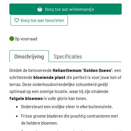
Voeg toe aan winkelmandje
Voeg toe aan favorieten
Op voorraad
Op voorraad
Omschrijving
Specificaties
Ontdek de betoverende
Helianthemum 'Golden Queen'
, een
schitterende
bloeiende plant
die perfect is voor jouw tuin of
terras. Deze onderhoudsvriendelijke schoonheid gedijt
optimaal op een zonnige locatie, waar hij zijn stralende
felgele bloemen
in volle glorie kan tonen.
Ondersteunt een vrolijke sfeer in elke buitenruimte.
Frisse groene bladeren die prachtig contrasteren met
de heldere bloemen.