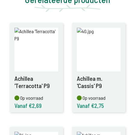
Achillea
Achillea m.
'Terracotta' P9
'Cassis' P9
Op voorraad
Op voorraad
Op voorraad
Op voorraad
Vanaf €2,69
Vanaf €2,75