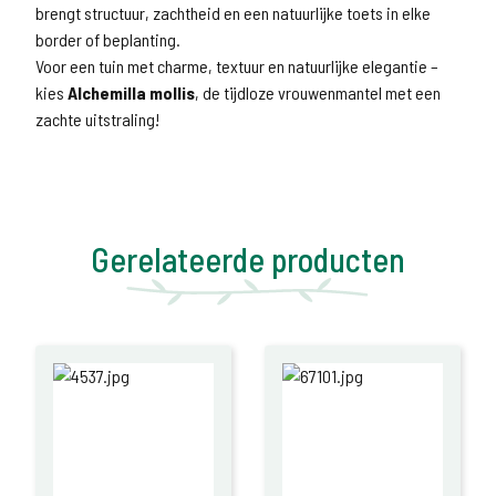
brengt structuur, zachtheid en een natuurlijke toets in elke
border of beplanting.
Voor een tuin met charme, textuur en natuurlijke elegantie –
kies
Alchemilla mollis
, de tijdloze vrouwenmantel met een
zachte uitstraling!
Gerelateerde producten