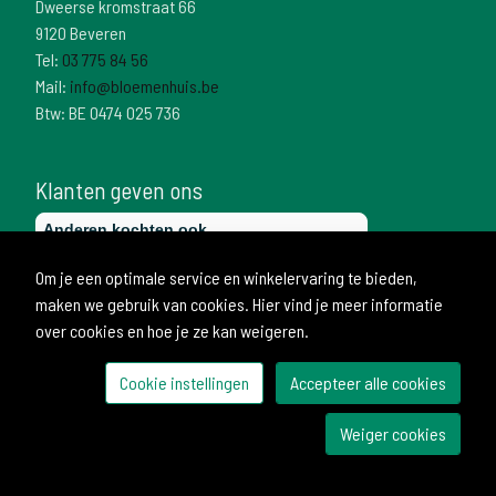
Dweerse kromstraat 66
9120 Beveren
Tel:
03 775 84 56
Mail:
info@bloemenhuis.be
Btw: BE 0474 025 736
Klanten geven ons
Om je een optimale service en winkelervaring te bieden,
maken we gebruik van cookies. Hier vind je meer informatie
over cookies en hoe je ze kan weigeren.
Cookie instellingen
Accepteer alle cookies
© 2026 Bloemenhuis
Weiger cookies
Ontwikkeld door Becosoft
Cookie instellingen