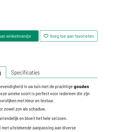
aan winkelmandje
Voeg toe aan favorieten
g
Specificaties
levendigheid in uw tuin met de prachtige
gouden
Deze unieke soort is perfect voor iedereen die zijn
vrolijken met kleur en textuur.
or zowel zon als schaduw.
iendelijk en bloeit het hele seizoen.
i met uitstekende aanpassing aan diverse