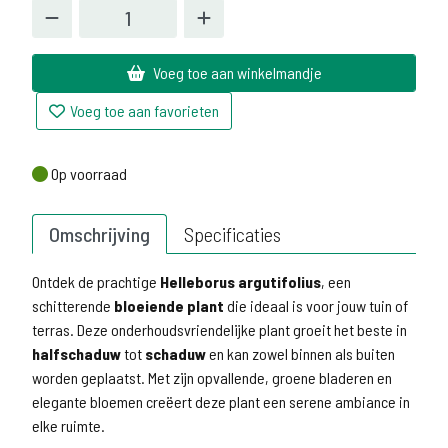
Voeg toe aan winkelmandje
Voeg toe aan favorieten
Op voorraad
Op voorraad
Omschrijving
Specificaties
Ontdek de prachtige
Helleborus argutifolius
, een
schitterende
bloeiende plant
die ideaal is voor jouw tuin of
terras. Deze onderhoudsvriendelijke plant groeit het beste in
halfschaduw
tot
schaduw
en kan zowel binnen als buiten
worden geplaatst. Met zijn opvallende, groene bladeren en
elegante bloemen creëert deze plant een serene ambiance in
elke ruimte.