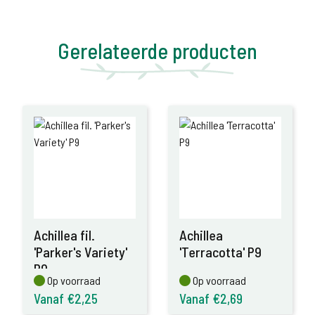
Gerelateerde producten
Achillea fil.
Achillea
'Parker's Variety'
'Terracotta' P9
P9
Op voorraad
Op voorraad
Op voorraad
Op voorraad
Vanaf €2,25
Vanaf €2,69