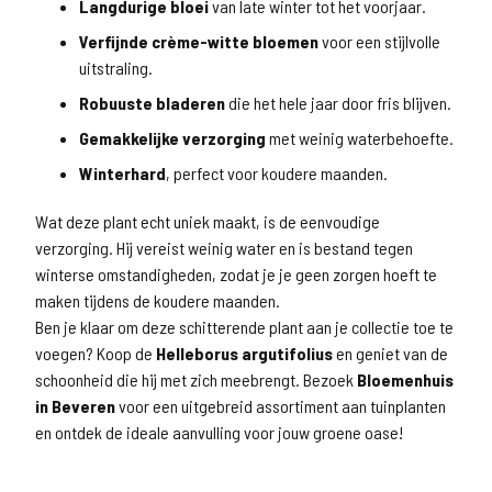
Langdurige bloei
van late winter tot het voorjaar.
Verfijnde crème-witte bloemen
voor een stijlvolle
uitstraling.
Robuuste bladeren
die het hele jaar door fris blijven.
Gemakkelijke verzorging
met weinig waterbehoefte.
Winterhard
, perfect voor koudere maanden.
Wat deze plant echt uniek maakt, is de eenvoudige
verzorging. Hij vereist weinig water en is bestand tegen
winterse omstandigheden, zodat je je geen zorgen hoeft te
maken tijdens de koudere maanden.
Ben je klaar om deze schitterende plant aan je collectie toe te
voegen? Koop de
Helleborus argutifolius
en geniet van de
schoonheid die hij met zich meebrengt. Bezoek
Bloemenhuis
in Beveren
voor een uitgebreid assortiment aan tuinplanten
en ontdek de ideale aanvulling voor jouw groene oase!