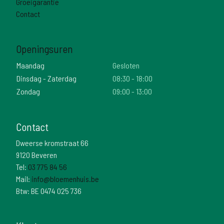
Groeigarantie
Contact
Openingsuren
Maandag
Gesloten
Dinsdag - Zaterdag
08:30 - 18:00
Zondag
09:00 - 13:00
Contact
Dweerse kromstraat 66
9120 Beveren
Tel:
03 775 84 56
Mail:
info@bloemenhuis.be
Btw: BE 0474 025 736