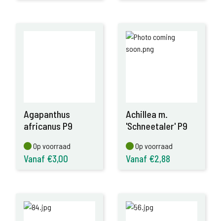
Agapanthus
Achillea m.
africanus P9
'Schneetaler' P9
Op voorraad
Op voorraad
Op voorraad
Op voorraad
Vanaf €3,00
Vanaf €2,88