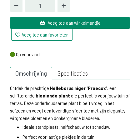
Voeg toe aan winkelmandje
Voeg toe aan favorieten
Op voorraad
Op voorraad
Omschrijving
Specificaties
Ontdek de prachtige
Helleborus niger 'Praecox'
, een
schitterende
bloeiende plant
die perfect is voor jouw tuin of
terras. Deze onderhoudsarme plant bloeit vroeg in het
seizoen en voegt een levendige sfeer toe met zijn elegante,
witgroene bloemen en donkergroene bladeren.
Ideale standplaats: halfschaduw tot schaduw.
Perfect voor lastige plekjes in de tuin.