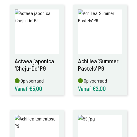
Actaea japonica
Achillea 'Summer
'Cheju-Do' P9
Pastels' P9
Op voorraad
Op voorraad
Op voorraad
Op voorraad
Vanaf €5,00
Vanaf €2,00