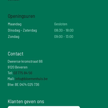
Openingsuren
Maandag
Gesloten
Dinsdag - Zaterdag
08:30 - 18:00
Zondag
09:00 - 13:00
Contact
Dweerse kromstraat 66
9120 Beveren
Tel:
03 775 84 56
Mail:
info@bloemenhuis.be
Btw: BE 0474 025 736
Klanten geven ons