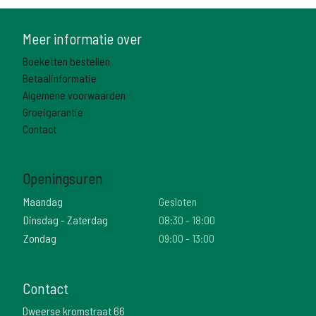
Meer informatie over
Boeketten bestellen
Betaalinformatie
Algemene voorwaarden
Groeigarantie
Contact
Openingsuren
Maandag
Gesloten
Dinsdag - Zaterdag
08:30 - 18:00
Zondag
09:00 - 13:00
Contact
Dweerse kromstraat 66