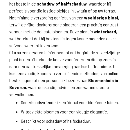
het beste in de
schaduw of halfschaduw
, waardoor hij
perfect is voor die lastige plekjes in uw tuin of op uw terras.
Met minimale verzorging geniet u van een
weelderige bloei
,
terwijl de rijke, donkergroene bladeren een prachtig contrast
vormen met de delicate bloemen. Deze plant is
winterhard
,
wat betekent dat hij bestand is tegen koude maanden en elk
seizoen weer tot leven komt.
Of u nu een ervaren tuinier bent of net begint, deze veelzijdige
plant is een uitstekende keuze voor iedereen die op zoek is
naar een aantrekkelijke toevoeging aan hun buitenruimte. U
kunt eenvoudig kopen via verschillende methoden, van online
bestellingen tot een persoonlijk bezoek aan
Bloemenhuis in
Beveren
, waar deskundig advies en een warme sfeer u
verwelkomen.
Onderhoudsvriendelijk en ideaal voor bloeiende tuinen.
Witgevlekte bloemen voor een vleugje elegantie.
Geschikt voor schaduw of halfschaduw.