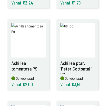
Vanaf €2,24
Vanaf €1,79
Achillea
Achillea ptar.
tomentosa P9
'Peter Cottontail'
P9
Op voorraad
Op voorraad
Op voorraad
Op voorraad
Vanaf €2,00
Vanaf €3,50