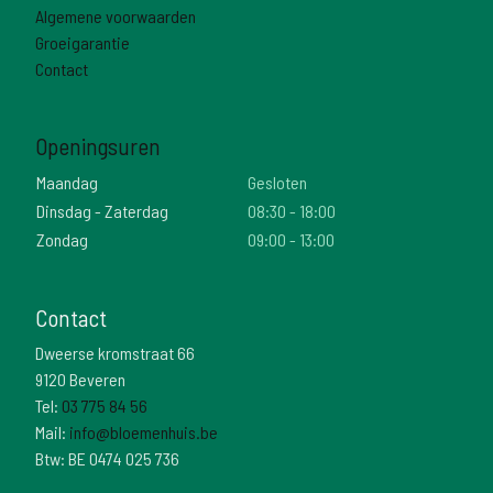
Algemene voorwaarden
Groeigarantie
Contact
Openingsuren
Maandag
Gesloten
Dinsdag - Zaterdag
08:30 - 18:00
Zondag
09:00 - 13:00
Contact
Dweerse kromstraat 66
9120 Beveren
Tel:
03 775 84 56
Mail:
info@bloemenhuis.be
Btw: BE 0474 025 736