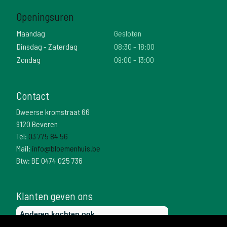
Openingsuren
Maandag
Gesloten
Dinsdag - Zaterdag
08:30 - 18:00
Zondag
09:00 - 13:00
Contact
Dweerse kromstraat 66
9120 Beveren
Tel:
03 775 84 56
Mail:
info@bloemenhuis.be
Btw: BE 0474 025 736
Klanten geven ons