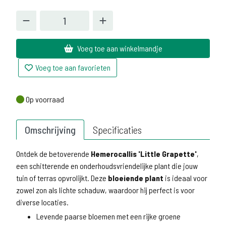
Voeg toe aan winkelmandje
Voeg toe aan favorieten
Op voorraad
Op voorraad
Omschrijving
Specificaties
Ontdek de betoverende
Hemerocallis 'Little Grapette'
,
een schitterende en onderhoudsvriendelijke plant die jouw
tuin of terras opvrolijkt. Deze
bloeiende plant
is ideaal voor
zowel zon als lichte schaduw, waardoor hij perfect is voor
diverse locaties.
Levende paarse bloemen met een rijke groene