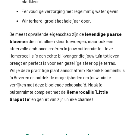
bladkleur.
Eenvoudige verzorging met regelmatig water geven.
Winterhard, groeit het hele jaar door.
De meest opvallende eigenschap zijn de
levendige paarse
bloemen
die niet alleen kleur toevoegen, maar ook een
sfeervolle ambiance creëren in jouw buitenruimte. Deze
Hemerocallis is een echte blikvanger die jouw tuin tot leven
brengt en perfect is voor een gezellige sfeer op je terras.
Wil je deze prachtige plant aanschaffen? Bezoek Bloemenhuis
in Beveren en ontdek de mogelijkheden om jouw tuin te
verrijken met deze bloeiende schoonheid. Maak je
buitenruimte compleet met de
Hemerocallis 'Little
Grapette'
en geniet van zijn unieke charme!