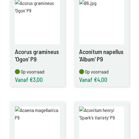
Acorus gramineus
Aconitum napellus
'Ogon' P9
'Album' P9
Op voorraad
Op voorraad
Op voorraad
Op voorraad
Vanaf €3,00
Vanaf €4,00