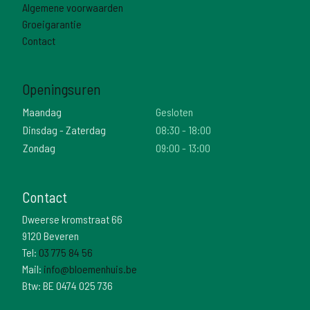
Algemene voorwaarden
Groeigarantie
Contact
Openingsuren
Maandag
Gesloten
Dinsdag - Zaterdag
08:30 - 18:00
Zondag
09:00 - 13:00
Contact
Dweerse kromstraat 66
9120 Beveren
Tel:
03 775 84 56
Mail:
info@bloemenhuis.be
Btw: BE 0474 025 736