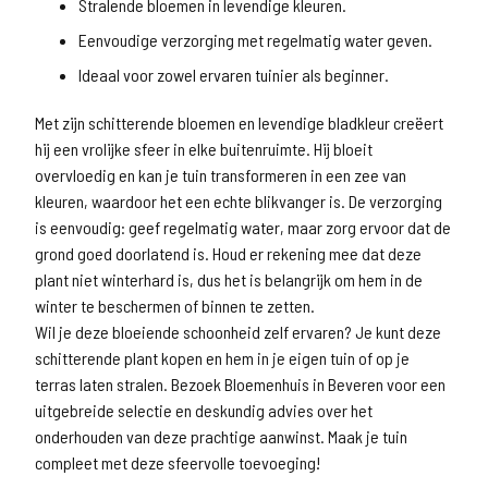
Stralende bloemen in levendige kleuren.
Eenvoudige verzorging met regelmatig water geven.
Ideaal voor zowel ervaren tuinier als beginner.
Met zijn schitterende bloemen en levendige bladkleur creëert
hij een vrolijke sfeer in elke buitenruimte. Hij bloeit
overvloedig en kan je tuin transformeren in een zee van
kleuren, waardoor het een echte blikvanger is. De verzorging
is eenvoudig: geef regelmatig water, maar zorg ervoor dat de
grond goed doorlatend is. Houd er rekening mee dat deze
plant niet winterhard is, dus het is belangrijk om hem in de
winter te beschermen of binnen te zetten.
Wil je deze bloeiende schoonheid zelf ervaren? Je kunt deze
schitterende plant kopen en hem in je eigen tuin of op je
terras laten stralen. Bezoek Bloemenhuis in Beveren voor een
uitgebreide selectie en deskundig advies over het
onderhouden van deze prachtige aanwinst. Maak je tuin
compleet met deze sfeervolle toevoeging!