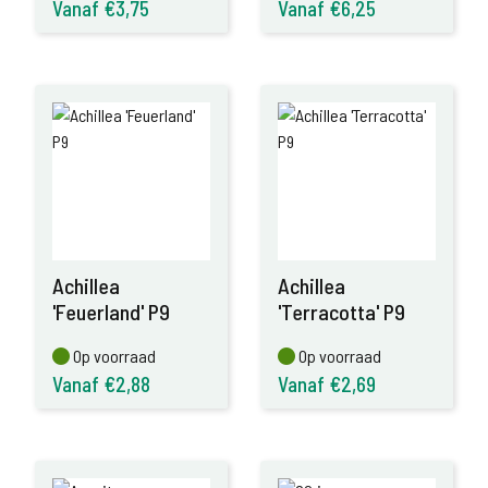
Vanaf €3,75
Vanaf €6,25
Achillea
Achillea
'Feuerland' P9
'Terracotta' P9
Op voorraad
Op voorraad
Op voorraad
Op voorraad
Vanaf €2,88
Vanaf €2,69