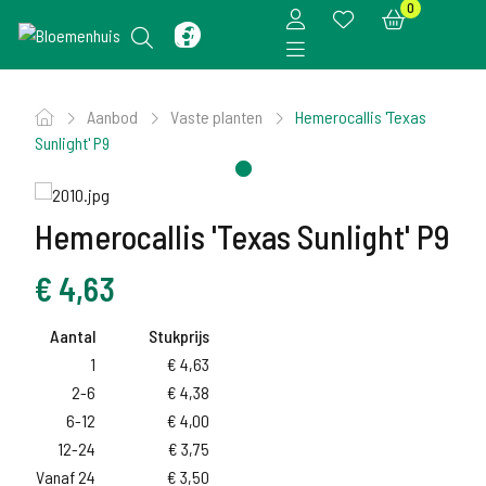
0
Aanbod
Vaste planten
Hemerocallis 'Texas
Sunlight' P9
Hemerocallis 'Texas Sunlight' P9
€
4,63
Aantal
Stukprijs
1
€
4,63
2-6
€
4,38
6-12
€
4,00
12-24
€
3,75
Vanaf 24
€
3,50