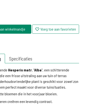
aan winkelmandje
Voeg toe aan favorieten
g
Specificaties
rende
Hesperis matr. 'Alba'
, een schitterende
die een frisse uitstraling aan uw tuin of terras
erhoudsvriendelijke plant is geschikt voor zowel zon
em perfect maakt voor diverse tuinsituaties.
tte bloemen die in het voorjaar bloeien.
eren creëren een levendig contrast.