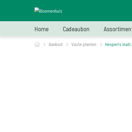
Home
Cadeaubon
Assortimen
Aanbod
Vaste planten
Hesperis matr. 