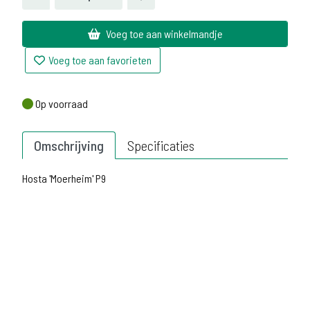
Voeg toe aan winkelmandje
Voeg toe aan favorieten
Op voorraad
Op voorraad
Omschrijving
Specificaties
Hosta 'Moerheim' P9