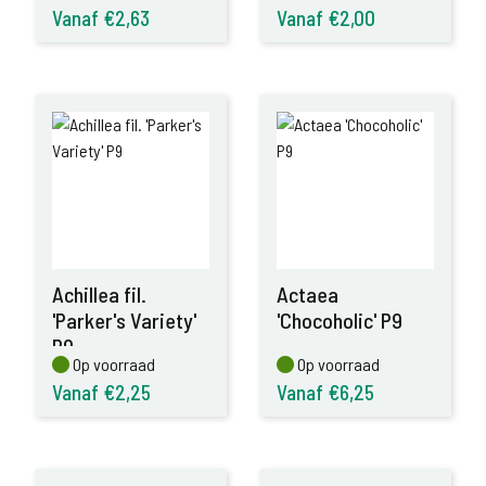
Vanaf €2,63
Vanaf €2,00
Achillea fil.
Actaea
'Parker's Variety'
'Chocoholic' P9
P9
Op voorraad
Op voorraad
Op voorraad
Op voorraad
Vanaf €2,25
Vanaf €6,25