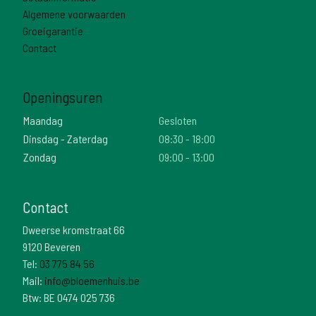
Algemene voorwaarden
Groeigarantie
Contact
Openingsuren
Maandag
Gesloten
Dinsdag - Zaterdag
08:30 - 18:00
Zondag
09:00 - 13:00
Contact
Dweerse kromstraat 66
9120 Beveren
Tel:
03 775 84 56
Mail:
info@bloemenhuis.be
Btw: BE 0474 025 736