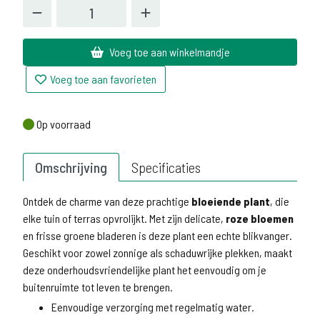
Voeg toe aan winkelmandje
Voeg toe aan favorieten
Op voorraad
Op voorraad
Omschrijving
Specificaties
Ontdek de charme van deze prachtige
bloeiende plant
, die
elke tuin of terras opvrolijkt. Met zijn delicate,
roze bloemen
en frisse groene bladeren is deze plant een echte blikvanger.
Geschikt voor zowel zonnige als schaduwrijke plekken, maakt
deze onderhoudsvriendelijke plant het eenvoudig om je
buitenruimte tot leven te brengen.
Eenvoudige verzorging met regelmatig water.