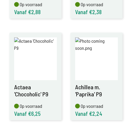
Op voorraad
Op voorraad
Op voorraad
Op voorraad
Vanaf €2,88
Vanaf €2,38
Actaea
Achillea m.
'Chocoholic' P9
'Paprika' P9
Op voorraad
Op voorraad
Op voorraad
Op voorraad
Vanaf €6,25
Vanaf €2,24