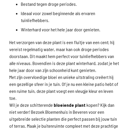
Bestand tegen droge periodes.
Ideaal voor zowel beginnende als ervaren
tuinliefhebbers.
Winterhard voor het hele jaar door genieten.
Het verzorgen van deze plant is een fluitje van een cent; hij
vereist regelmatig water, maar kan ook droge periodes
doorstaan. Dit maakt hem perfect voor tuinliefhebbers van
alle niveaus. Bovendien is deze plant winterhard, zodat je het
hele jaar door van zijn schoonheid kunt genieten.
Met zijn overvloedige bloei en unieke uitstraling creëert hij
een gezellige sfeer in je tuin. Of je nu een kleine patio hebt of
een ruime tuin, deze plant voegt een vleugje kleur en leven
toe.
Wil je deze schitterende
bloeiende plant
kopen? Kijk dan
niet verder! Bezoek Bloemenhuis in Beveren voor een
uitgebreide selectie planten die perfect passen bij jouw tuin
of terras. Maak je buitenruimte compleet met deze prachtige