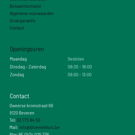
Betaalinformatie
Algemene voorwaarden
Groeigarantie
Contact
Openingsuren
Maandag
Gesloten
Dinsdag - Zaterdag
08:30 - 18:00
Zondag
09:00 - 13:00
Contact
Dweerse kromstraat 66
9120 Beveren
Tel:
03 775 84 56
Mail:
info@bloemenhuis.be
Btw: BE 0474 025 736