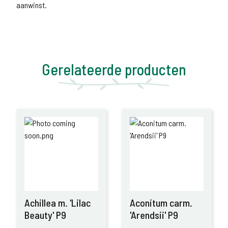
aanwinst.
Gerelateerde producten
Achillea m. 'Lilac
Aconitum carm.
Beauty' P9
'Arendsii' P9