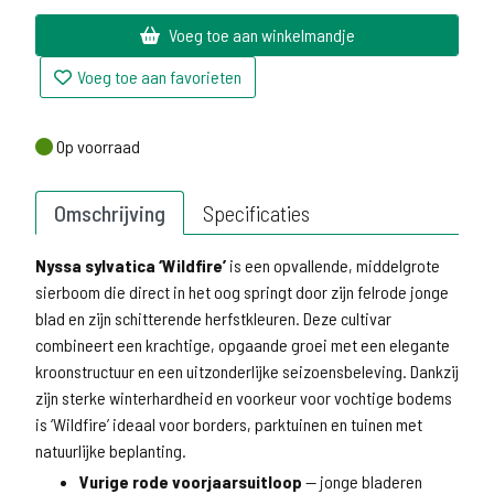
Voeg toe aan winkelmandje
Voeg toe aan favorieten
Op voorraad
Op voorraad
Omschrijving
Specificaties
Nyssa sylvatica ‘Wildfire’
is een opvallende, middelgrote
sierboom die direct in het oog springt door zijn felrode jonge
blad en zijn schitterende herfstkleuren. Deze cultivar
combineert een krachtige, opgaande groei met een elegante
kroonstructuur en een uitzonderlijke seizoensbeleving. Dankzij
zijn sterke winterhardheid en voorkeur voor vochtige bodems
is ‘Wildfire’ ideaal voor borders, parktuinen en tuinen met
natuurlijke beplanting.
Vurige rode voorjaarsuitloop
— jonge bladeren