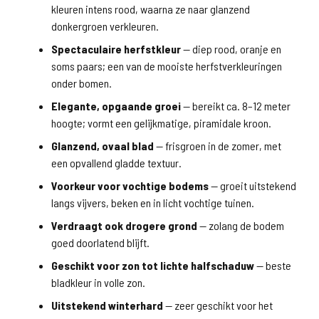
kleuren intens rood, waarna ze naar glanzend
donkergroen verkleuren.
Spectaculaire herfstkleur
— diep rood, oranje en
soms paars; een van de mooiste herfstverkleuringen
onder bomen.
Elegante, opgaande groei
— bereikt ca. 8–12 meter
hoogte; vormt een gelijkmatige, piramidale kroon.
Glanzend, ovaal blad
— frisgroen in de zomer, met
een opvallend gladde textuur.
Voorkeur voor vochtige bodems
— groeit uitstekend
langs vijvers, beken en in licht vochtige tuinen.
Verdraagt ook drogere grond
— zolang de bodem
goed doorlatend blijft.
Geschikt voor zon tot lichte halfschaduw
— beste
bladkleur in volle zon.
Uitstekend winterhard
— zeer geschikt voor het