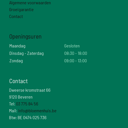
Algemene voorwaarden
Groeigarantie
Contact
Openingsuren
Maandag
Gesloten
Dinsdag - Zaterdag
08:30 - 18:00
Zondag
09:00 - 13:00
Contact
Dweerse kromstraat 66
9120 Beveren
Tel:
03 775 84 56
Mail:
info@bloemenhuis.be
Btw: BE 0474 025 736