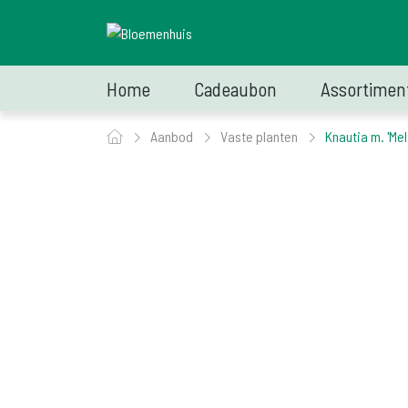
Home
Cadeaubon
Assortimen
Aanbod
Vaste planten
Knautia m. 'Mel