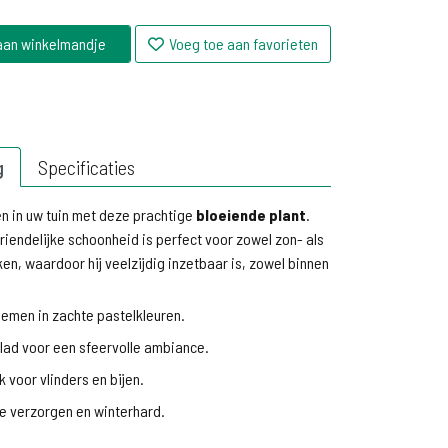
aan winkelmandje
Voeg toe aan favorieten
g
Specificaties
en in uw tuin met deze prachtige
bloeiende plant
.
iendelijke schoonheid is perfect voor zowel zon- als
en, waardoor hij veelzijdig inzetbaar is, zowel binnen
emen in zachte pastelkleuren.
lad voor een sfeervolle ambiance.
k voor vlinders en bijen.
e verzorgen en winterhard.