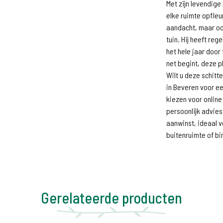
Met zijn levendige
elke ruimte opfleu
aandacht, maar ook
tuin. Hij heeft reg
het hele jaar door
net begint, deze p
Wilt u deze schit
in Beveren voor ee
kiezen voor online
persoonlijk advie
aanwinst, ideaal v
buitenruimte of bi
Gerelateerde producten