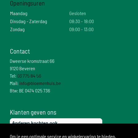
Openingsuren
Maandag
Gesloten
Dinsdag - Zaterdag
08:30 - 18:00
Zondag
09:00 - 13:00
Contact
Dweerse kromstraat 66
9120 Beveren
Tel:
03 775 84 56
Mail:
info@bloemenhuis.be
Btw: BE 0474 025 736
Klanten geven ons
Om je een optimale service en winkelervaring te bieden,