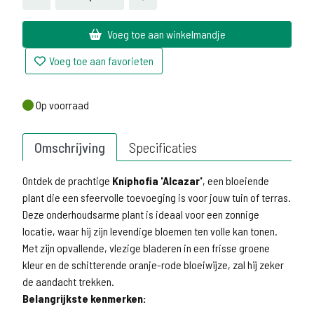
Voeg toe aan winkelmandje
Voeg toe aan favorieten
Op voorraad
Op voorraad
Omschrijving
Specificaties
Ontdek de prachtige
Kniphofia 'Alcazar'
, een bloeiende
plant die een sfeervolle toevoeging is voor jouw tuin of terras.
Deze onderhoudsarme plant is ideaal voor een zonnige
locatie, waar hij zijn levendige bloemen ten volle kan tonen.
Met zijn opvallende, vlezige bladeren in een frisse groene
kleur en de schitterende oranje-rode bloeiwijze, zal hij zeker
de aandacht trekken.
Belangrijkste kenmerken: